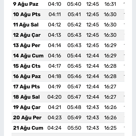
9 Ağu Paz
04:10
05:40
12:45
16:31
19:4
10 Ağu Pts
04:11
05:41
12:45
16:30
19:3
11 Ağu Sal
04:12
05:42
12:45
16:30
19:3
12 Ağu Çar
04:13
05:43
12:45
16:30
19:3
13 Ağu Per
04:14
05:43
12:45
16:29
19:3
14 Ağu Cum
04:16
05:44
12:44
16:29
19:3
15 Ağu Cts
04:17
05:45
12:44
16:28
19:3
16 Ağu Paz
04:18
05:46
12:44
16:28
19:3
17 Ağu Pts
04:19
05:47
12:44
16:27
19:31
18 Ağu Sal
04:20
05:47
12:44
16:27
19:3
19 Ağu Çar
04:21
05:48
12:43
16:26
19:2
20 Ağu Per
04:23
05:49
12:43
16:26
19:2
21 Ağu Cum
04:24
05:50
12:43
16:25
19:2