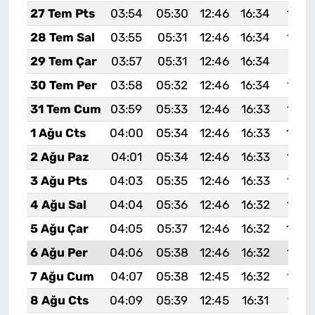
27 Tem Pts
03:54
05:30
12:46
16:34
19:5
28 Tem Sal
03:55
05:31
12:46
16:34
19:5
29 Tem Çar
03:57
05:31
12:46
16:34
19:51
30 Tem Per
03:58
05:32
12:46
16:34
19:5
31 Tem Cum
03:59
05:33
12:46
16:33
19:4
1 Ağu Cts
04:00
05:34
12:46
16:33
19:4
2 Ağu Paz
04:01
05:34
12:46
16:33
19:4
3 Ağu Pts
04:03
05:35
12:46
16:33
19:4
4 Ağu Sal
04:04
05:36
12:46
16:32
19:4
5 Ağu Çar
04:05
05:37
12:46
16:32
19:4
6 Ağu Per
04:06
05:38
12:46
16:32
19:4
7 Ağu Cum
04:07
05:38
12:45
16:32
19:4
8 Ağu Cts
04:09
05:39
12:45
16:31
19:4