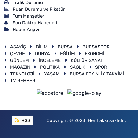
Trafik Durumu
Puan Durumu ve Fikstür
Tüm Manşetler
Son Dakika Haberleri
Haber Arşivi
ASAYİŞ
BİLİM
BURSA
BURSASPOR
ÇEVRE
DÜNYA
EĞİTİM
EKONOMİ
GÜNDEM
İNCELEME
KÜLTÜR SANAT
MAGAZİN
POLİTİKA
SAĞLIK
SPOR
TEKNOLOJİ
YAŞAM
BURSA ETKİNLİK TAKVİMİ
TV REHBERİ
RSS
Copyright © 2023. Her hakkı saklıdır.