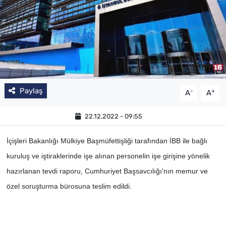
Paylaş
-
+
A
A
22.12.2022 - 09:55
İçişleri Bakanlığı Mülkiye Başmüfettişliği tarafından İBB ile bağlı
kuruluş ve iştiraklerinde işe alınan personelin işe girişine yönelik
hazırlanan tevdi raporu, Cumhuriyet Başsavcılığı'nın memur ve
özel soruşturma bürosuna teslim edildi.