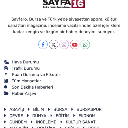
Sayfa16, Bursa ve Türkiye'de siyasetten spora, kültür
sanattan magazine, inceleme yazılarından özel içeriklere
kadar zengin ve özgün bir haber deneyimi sunuyor.
Hava Durumu
Trafik Durumu
Puan Durumu ve Fikstür
Tüm Manşetler
Son Dakika Haberleri
Haber Arşivi
ASAYİŞ
BİLİM
BURSA
BURSASPOR
ÇEVRE
DÜNYA
EĞİTİM
EKONOMİ
GÜNDEM
İNCELEME
KÜLTÜR SANAT