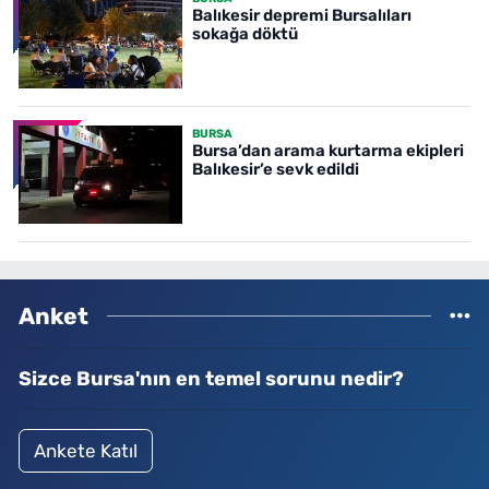
Balıkesir depremi Bursalıları
sokağa döktü
BURSA
Bursa’dan arama kurtarma ekipleri
Balıkesir’e sevk edildi
Anket
Sizce Bursa'nın en temel sorunu nedir?
Ankete Katıl