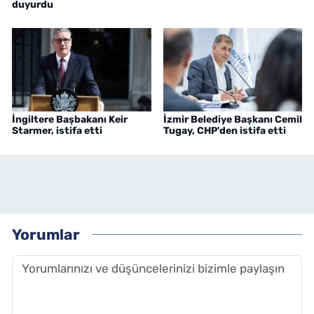
duyurdu
İngiltere Başbakanı Keir
İzmir Belediye Başkanı Cemil
Starmer, istifa etti
Tugay, CHP'den istifa etti
Yorumlar