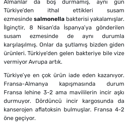
Almanlar da boş durmamış, aynı gün
Türkiye’den ithal ettikleri susam
ezmesinde
salmonella
bakterisi yakalamışlar.
İlginçtir, 8 Nisan’da İspanya’ya gönderilen
susam ezmesinde de aynı durumla
karşılaşılmış. Onlar da şutlamış bizden giden
ürünleri. Türkiye’den gelen bakteriye bile vize
vermiyor Avrupa artık.
Türkiye’ye en çok ürün iade eden kazanıyor.
Fransa-Almanya kapışmasında durum
Fransa lehine 3-2 ama mavililerin incir aşkı
durmuyor. Dördüncü incir kargosunda da
kanserojen aflatoksin bulmuşlar. Fransa 4-2
öne geçiyor.