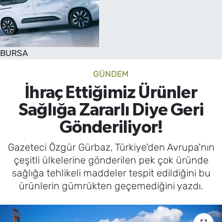
SAĞLIK
TV REHBERİ
BURSA
GÜNDEM
İhraç Ettiğimiz Ürünler
Sağlığa Zararlı Diye Geri
Gönderiliyor!
Gazeteci Özgür Gürbaz, Türkiye'den Avrupa'nın
çeşitli ülkelerine gönderilen pek çok üründe
sağlığa tehlikeli maddeler tespit edildiğini bu
ürünlerin gümrükten geçemediğini yazdı.