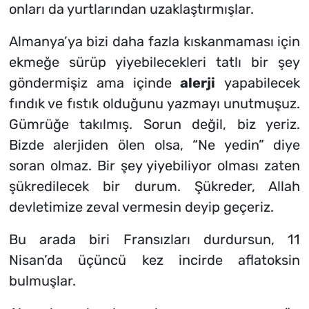
onları da yurtlarından uzaklaştırmışlar.
Almanya’ya bizi daha fazla kıskanmaması için
ekmeğe sürüp yiyebilecekleri tatlı bir şey
göndermişiz ama içinde
alerji
yapabilecek
fındık ve fıstık olduğunu yazmayı unutmuşuz.
Gümrüğe takılmış. Sorun değil, biz yeriz.
Bizde alerjiden ölen olsa, “Ne yedin” diye
soran olmaz. Bir şey yiyebiliyor olması zaten
şükredilecek bir durum. Şükreder, Allah
devletimize zeval vermesin deyip geçeriz.
Bu arada biri Fransızları durdursun, 11
Nisan’da üçüncü kez incirde aflatoksin
bulmuşlar.