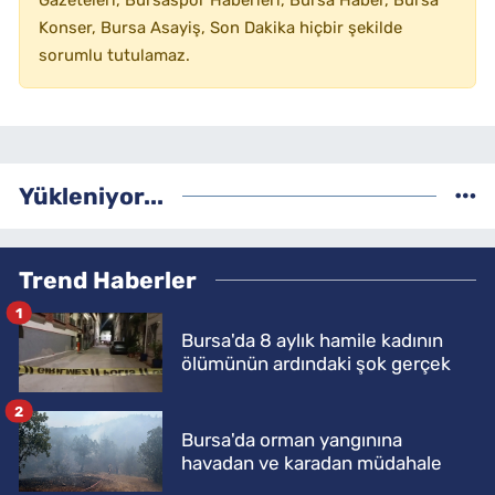
Gazeteleri, Bursaspor Haberleri, Bursa Haber, Bursa
Konser, Bursa Asayiş, Son Dakika hiçbir şekilde
sorumlu tutulamaz.
Yükleniyor...
Trend Haberler
1
Bursa'da 8 aylık hamile kadının
ölümünün ardındaki şok gerçek
2
Bursa'da orman yangınına
havadan ve karadan müdahale