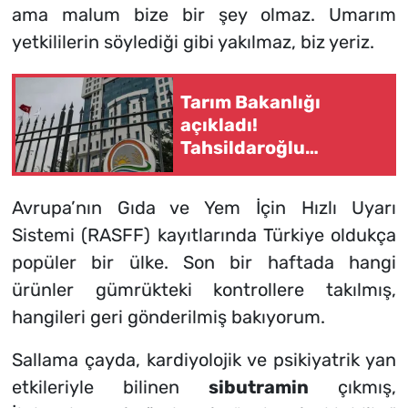
ama malum bize bir şey olmaz. Umarım
yetkililerin söylediği gibi yakılmaz, biz yeriz.
Tarım Bakanlığı
açıkladı!
Tahsildaroğlu
peynirleri için
toplatma kararı
Avrupa’nın Gıda ve Yem İçin Hızlı Uyarı
Sistemi (RASFF) kayıtlarında Türkiye oldukça
popüler bir ülke. Son bir haftada hangi
ürünler gümrükteki kontrollere takılmış,
hangileri geri gönderilmiş bakıyorum.
Sallama çayda, kardiyolojik ve psikiyatrik yan
etkileriyle bilinen
sibutramin
çıkmış,