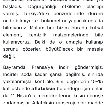
başladık. Doğurganlığı etkileme olasılığı
varmış. Türkiye’deki benzerlerinde durum
nedir bilmiyoruz, hükümet ne yapacak onu da
bilmiyoruz. Malum bor bizim burada kutsal
element, temizlik malzemelerinde bile
kullanıyoruz. Belki de o amaçla kullanıp
sorunu çözerler, büyütülecek bir mesele
değil.
Bayramda Fransa’ya incir göndermişiz.
İncirler soda kadar şanslı değilmiş, sınırda
yakalanmışlar kontrole. Sınır değerlerin 10-15
kat üstünde
aflatoksin
bulunduğu için onlar
da 11 Nisan’da memleketlerine kesin dönüşe
zorlanmışlar. Aflatoksin kanserojen bir madde