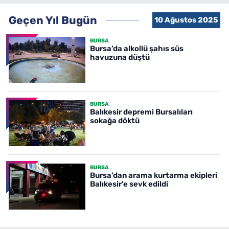
Geçen Yıl Bugün
10 Ağustos 2025
BURSA
Bursa’da alkollü şahıs süs
havuzuna düştü
BURSA
Balıkesir depremi Bursalıları
sokağa döktü
BURSA
Bursa’dan arama kurtarma ekipleri
Balıkesir’e sevk edildi