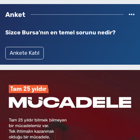
Anket
Sizce Bursa'nın en temel sorunu nedir?
Ankete Katıl