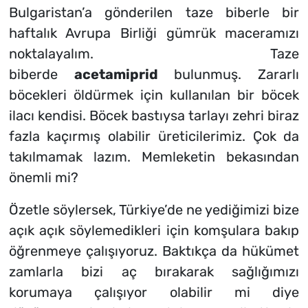
Bulgaristan’a gönderilen taze biberle bir
haftalık Avrupa Birliği gümrük maceramızı
noktalayalım. Taze
biberde
acetamiprid
bulunmuş. Zararlı
böcekleri öldürmek için kullanılan bir böcek
ilacı kendisi. Böcek bastıysa tarlayı zehri biraz
fazla kaçırmış olabilir üreticilerimiz. Çok da
takılmamak lazım. Memleketin bekasından
önemli mi?
Özetle söylersek, Türkiye’de ne yediğimizi bize
açık açık söylemedikleri için komşulara bakıp
öğrenmeye çalışıyoruz. Baktıkça da hükümet
zamlarla bizi aç bırakarak sağlığımızı
korumaya çalışıyor olabilir mi diye