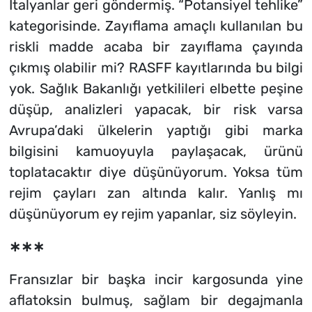
İtalyanlar geri göndermiş. “Potansiyel tehlike”
kategorisinde. Zayıflama amaçlı kullanılan bu
riskli madde acaba bir zayıflama çayında
çıkmış olabilir mi? RASFF kayıtlarında bu bilgi
yok. Sağlık Bakanlığı yetkilileri elbette peşine
düşüp, analizleri yapacak, bir risk varsa
Avrupa’daki ülkelerin yaptığı gibi marka
bilgisini kamuoyuyla paylaşacak, ürünü
toplatacaktır diye düşünüyorum. Yoksa tüm
rejim çayları zan altında kalır. Yanlış mı
düşünüyorum ey rejim yapanlar, siz söyleyin.
∗∗∗
Fransızlar bir başka incir kargosunda yine
aflatoksin bulmuş, sağlam bir degajmanla