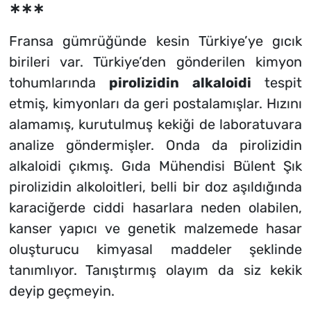
∗∗∗
Fransa gümrüğünde kesin Türkiye’ye gıcık
birileri var. Türkiye’den gönderilen kimyon
tohumlarında
pirolizidin alkaloidi
tespit
etmiş, kimyonları da geri postalamışlar. Hızını
alamamış, kurutulmuş kekiği de laboratuvara
analize göndermişler. Onda da pirolizidin
alkaloidi çıkmış. Gıda Mühendisi Bülent Şık
pirolizidin alkoloitleri, belli bir doz aşıldığında
karaciğerde ciddi hasarlara neden olabilen,
kanser yapıcı ve genetik malzemede hasar
oluşturucu kimyasal maddeler şeklinde
tanımlıyor. Tanıştırmış olayım da siz kekik
deyip geçmeyin.