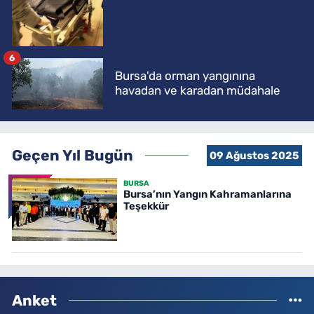
6
Bursa'da orman yangınına
havadan ve karadan müdahale
Geçen Yıl Bugün
09 Ağustos 2025
BURSA
Bursa’nın Yangın Kahramanlarına
Teşekkür
Anket