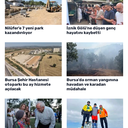
Nilüfer'e 7 yeni park
İznik Gölü'ne düşen genç
kazandırılıyor
hayatını kaybetti
Bursa Şehir Hastanesi
Bursa'da orman yangınına
otoparkı bu ay hizmete
havadan ve karadan
açılacak
müdahale