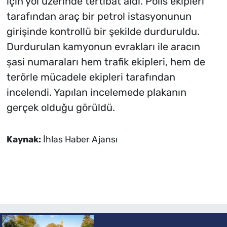
için yol üzerinde tertibat aldı. Polis ekipleri
tarafından araç bir petrol istasyonunun
girişinde kontrollü bir şekilde durduruldu.
Durdurulan kamyonun evrakları ile aracın
şasi numaraları hem trafik ekipleri, hem de
terörle mücadele ekipleri tarafından
incelendi. Yapılan incelemede plakanın
gerçek olduğu görüldü.
Kaynak:
İhlas Haber Ajansı