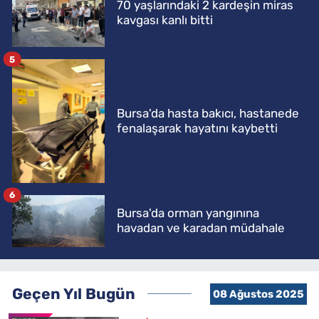
70 yaşlarındaki 2 kardeşin miras
kavgası kanlı bitti
5
Bursa'da hasta bakıcı, hastanede
fenalaşarak hayatını kaybetti
6
Bursa'da orman yangınına
havadan ve karadan müdahale
Geçen Yıl Bugün
08 Ağustos 2025