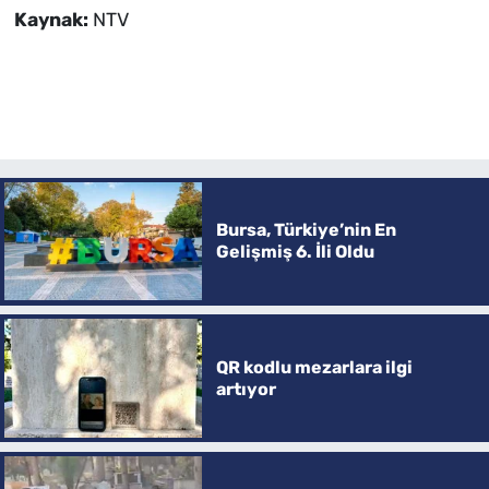
Kaynak:
NTV
Bursa, Türkiye’nin En
Gelişmiş 6. İli Oldu
QR kodlu mezarlara ilgi
artıyor