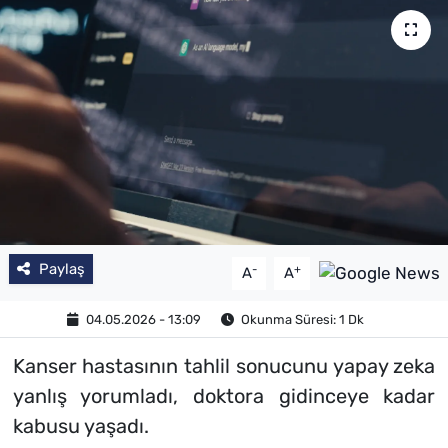
Paylaş
-
+
A
A
04.05.2026 - 13:09
Okunma Süresi: 1 Dk
Kanser hastasının tahlil sonucunu yapay zeka
yanlış yorumladı, doktora gidinceye kadar
kabusu yaşadı.