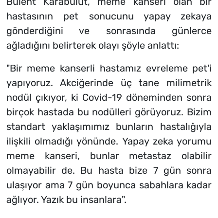
Bülent Karabulut, meme kanseri olan bir
hastasının pet sonucunu yapay zekaya
gönderdiğini ve sonrasında günlerce
ağladığını belirterek olayı şöyle anlattı:
"Bir meme kanserli hastamız evreleme pet'i
yapıyoruz. Akciğerinde üç tane milimetrik
nodül çıkıyor, ki Covid-19 döneminden sonra
birçok hastada bu nodülleri görüyoruz. Bizim
standart yaklaşımımız bunların hastalığıyla
ilişkili olmadığı yönünde. Yapay zeka yorumu
meme kanseri, bunlar metastaz olabilir
olmayabilir de. Bu hasta bize 7 gün sonra
ulaşıyor ama 7 gün boyunca sabahlara kadar
ağlıyor. Yazık bu insanlara".