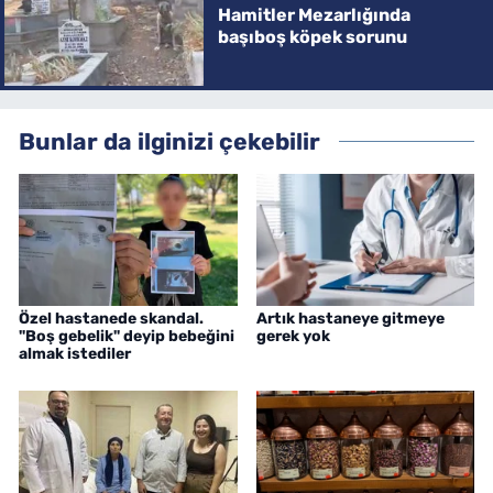
Hamitler Mezarlığında
başıboş köpek sorunu
Bunlar da ilginizi çekebilir
Özel hastanede skandal.
Artık hastaneye gitmeye
"Boş gebelik" deyip bebeğini
gerek yok
almak istediler