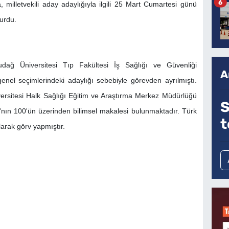
6
illetvekili aday adaylığıyla ilgili 25 Mart Cumartesi günü
urdu.
ağ Üniversitesi Tıp Fakültesi İş Sağlığı ve Güvenliği
A
nel seçimlerindeki adaylığı sebebiyle görevden ayrılmıştı.
ersitesi Halk Sağlığı Eğitim ve Araştırma Merkez Müdürlüğü
S
la'nın 100'ün üzerinden bilimsel makalesi bulunmaktadır. Türk
t
larak görv yapmıştır.