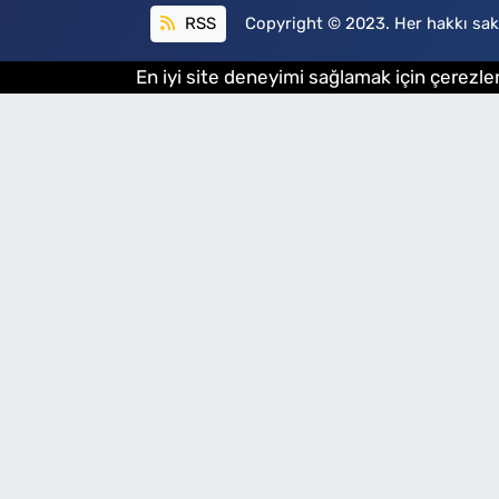
RSS
Copyright © 2023. Her hakkı sakl
En iyi site deneyimi sağlamak için çerezler