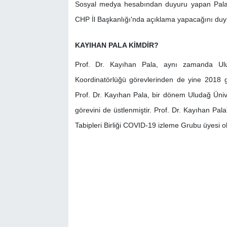
Sosyal medya hesabından duyuru yapan Pala, m
CHP İl Başkanlığı'nda açıklama yapacağını duy
KAYIHAN PALA KİMDİR?
Prof. Dr. Kayıhan Pala, aynı zamanda Ulud
Koordinatörlüğü görevlerinden de yine 2018 ge
Prof. Dr. Kayıhan Pala, bir dönem Uludağ Üniv
görevini de üstlenmiştir. Prof. Dr. Kayıhan Pa
Tabipleri Birliği COVID-19 izleme Grubu üyesi o