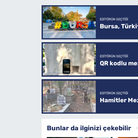
EDITÖRÜN SEÇTIĞI
Bursa, Türkiy
EDITÖRÜN SEÇTIĞI
QR kodlu mez
EDITÖRÜN SEÇTIĞI
Hamitler Me
Bunlar da ilginizi çekebilir