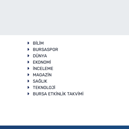
BİLİM
BURSASPOR
DÜNYA
EKONOMİ
İNCELEME
T
MAGAZİN
SAĞLIK
TEKNOLOJİ
BURSA ETKİNLİK TAKVİMİ