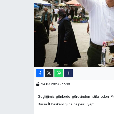
SAĞLIK
TV REHBERİ
24.03.2023 - 16:18
Geçtiğimiz günlerde görevinden istifa eden Pr
Bursa İl Başkanlığı'na başvuru yaptı.