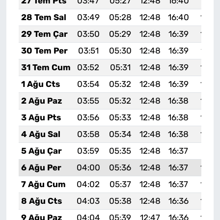
27 Tem Pts
03:47
05:27
12:48
16:40
19:5
28 Tem Sal
03:49
05:28
12:48
16:40
19:5
29 Tem Çar
03:50
05:29
12:48
16:39
19:5
30 Tem Per
03:51
05:30
12:48
16:39
19:5
31 Tem Cum
03:52
05:31
12:48
16:39
19:5
1 Ağu Cts
03:54
05:32
12:48
16:39
19:5
2 Ağu Paz
03:55
05:32
12:48
16:38
19:5
3 Ağu Pts
03:56
05:33
12:48
16:38
19:5
4 Ağu Sal
03:58
05:34
12:48
16:38
19:5
5 Ağu Çar
03:59
05:35
12:48
16:37
19:51
6 Ağu Per
04:00
05:36
12:48
16:37
19:5
7 Ağu Cum
04:02
05:37
12:48
16:37
19:4
8 Ağu Cts
04:03
05:38
12:48
16:36
19:4
9 Ağu Paz
04:04
05:39
12:47
16:36
19:4