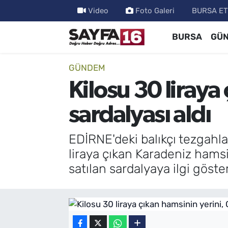
Video
Foto Galeri
BURSA ET
BURSA
GÜ
ÖZEL HABER
Hava Durumu
İNCELEME
Trafik Durumu
GÜNDEM
Kilosu 30 liraya
MAGAZİN
TFF 2.Lig Beyaz Grup Puan Durumu ve Fikstür
sardalyası aldı
BİLİM
Tüm Manşetler
EDİRNE'deki balıkçı tezgahla
DÜNYA
Son Dakika Haberleri
liraya çıkan Karadeniz hamsis
satılan sardalyaya ilgi göste
TEKNOLOJİ
Haber Arşivi
SPOR
EĞİTİM