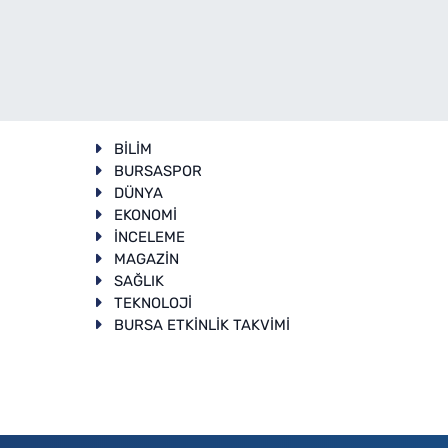
BİLİM
BURSASPOR
DÜNYA
EKONOMİ
İNCELEME
T
MAGAZİN
SAĞLIK
TEKNOLOJİ
BURSA ETKİNLİK TAKVİMİ