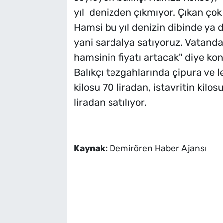
yıl denizden çıkmıyor. Çıkan çok 
Hamsi bu yıl denizin dibinde ya d
yani sardalya satıyoruz. Vatanda
hamsinin fiyatı artacak" diye ko
Balıkçı tezgahlarında çipura ve l
kilosu 70 liradan, istavritin kilo
liradan satılıyor.
Kaynak:
Demirören Haber Ajansı