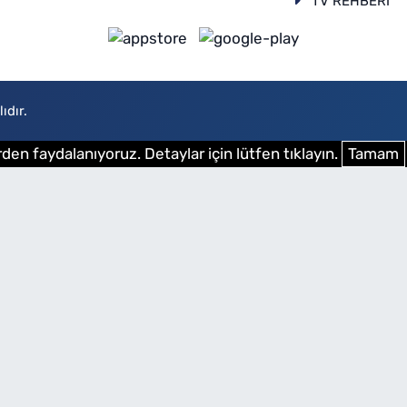
TV REHBERİ
ıdır.
den faydalanıyoruz. Detaylar için lütfen tıklayın.
Tamam