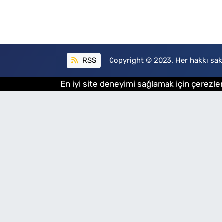
RSS
Copyright © 2023. Her hakkı sakl
En iyi site deneyimi sağlamak için çerezler