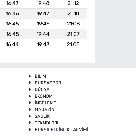
16:47
19:48
21:12
16:46
19:47
21:10
16:45
19:46
21:08
16:45
19:44
21:07
16:44
19:43
21:05
BİLİM
BURSASPOR
DÜNYA
EKONOMİ
İNCELEME
T
MAGAZİN
SAĞLIK
TEKNOLOJİ
BURSA ETKİNLİK TAKVİMİ