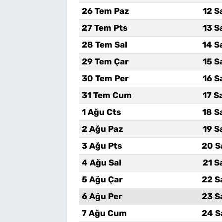
26 Tem Paz
12 S
27 Tem Pts
13 S
28 Tem Sal
14 S
29 Tem Çar
15 S
30 Tem Per
16 S
31 Tem Cum
17 S
1 Ağu Cts
18 S
2 Ağu Paz
19 S
3 Ağu Pts
20 S
4 Ağu Sal
21 S
5 Ağu Çar
22 S
6 Ağu Per
23 S
7 Ağu Cum
24 S