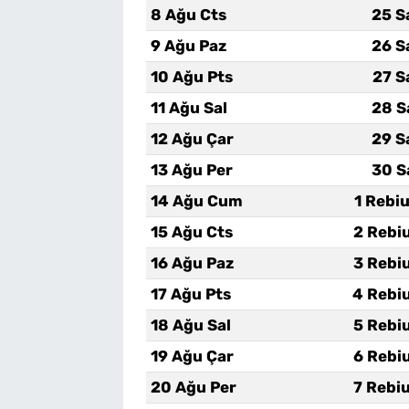
8 Ağu Cts
25 S
9 Ağu Paz
26 S
10 Ağu Pts
27 S
11 Ağu Sal
28 S
12 Ağu Çar
29 S
13 Ağu Per
30 S
14 Ağu Cum
1 Rebi
15 Ağu Cts
2 Rebi
16 Ağu Paz
3 Rebi
17 Ağu Pts
4 Rebi
18 Ağu Sal
5 Rebi
19 Ağu Çar
6 Rebi
20 Ağu Per
7 Rebi