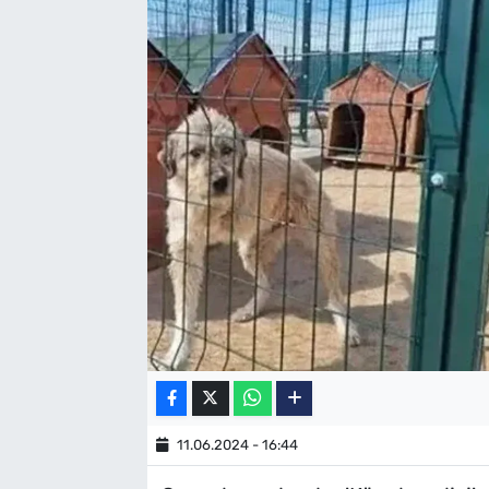
SAĞLIK
TV REHBERİ
11.06.2024 - 16:44