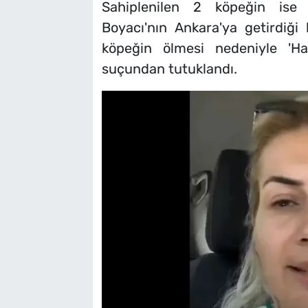
Sahiplenilen 2 köpeğin ise 
Boyacı'nın Ankara'ya getirdiği
köpeğin ölmesi nedeniyle 'H
suçundan tutuklandı.