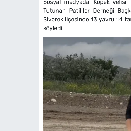
Sosyal medyada 'Köpek velisi'
Tutunan Patililer Derneği Başk
Siverek ilçesinde 13 yavru 14 ta
söyledi.