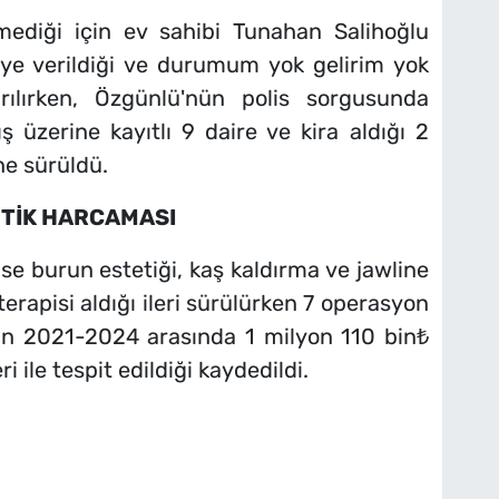
mediği için ev sahibi Tunahan Salihoğlu
ye verildiği ve durumum yok gelirim yok
rılırken, Özgünlü'nün polis sorgusunda
üzerine kayıtlı 9 daire ve kira aldığı 2
ne sürüldü.
TETİK HARCAMASI
ise burun estetiği, kaş kaldırma ve jawline
erapisi aldığı ileri sürülürken 7 operasyon
çin 2021-2024 arasında 1 milyon 110 bin₺
 ile tespit edildiği kaydedildi.