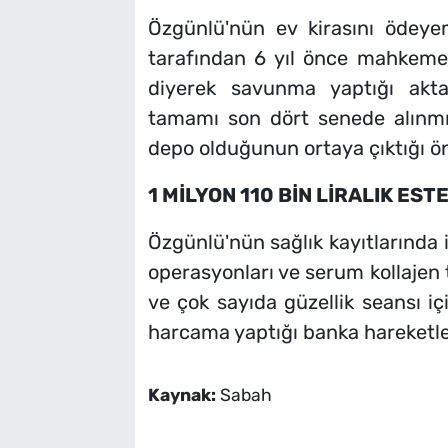
Özgünlü'nün ev kirasını ödeye
tarafından 6 yıl önce mahkeme
diyerek savunma yaptığı akta
tamamı son dört senede alınmış 
depo olduğunun ortaya çıktığı ö
1 MİLYON 110 BİN LİRALIK ES
Özgünlü'nün sağlık kayıtlarında 
operasyonları ve serum kollajen t
ve çok sayıda güzellik seansı i
harcama yaptığı banka hareketleri
Kaynak:
Sabah