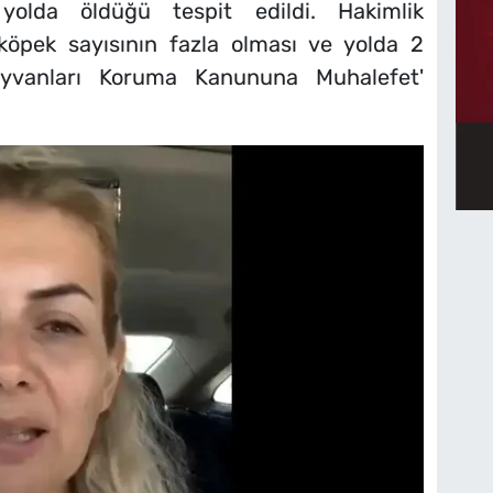
yolda öldüğü tespit edildi. Hakimlik
 köpek sayısının fazla olması ve yolda 2
ayvanları Koruma Kanununa Muhalefet'