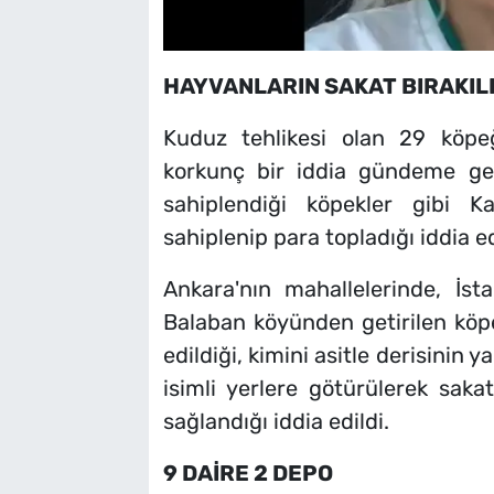
HAYVANLARIN SAKAT BIRAKILI
Kuduz tehlikesi olan 29 köpe
korkunç bir iddia gündeme gel
sahiplendiği köpekler gibi 
sahiplenip para topladığı iddia ed
Ankara'nın mahallelerinde, İst
Balaban köyünden getirilen köpe
edildiği, kimini asitle derisinin y
isimli yerlere götürülerek saka
sağlandığı iddia edildi.
9 DAİRE 2 DEPO