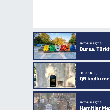
EDITÖRÜN SEÇTIĞI
Bursa, Türkiy
EDITÖRÜN SEÇTIĞI
QR kodlu mez
EDITÖRÜN SEÇTIĞI
Hamitler Me