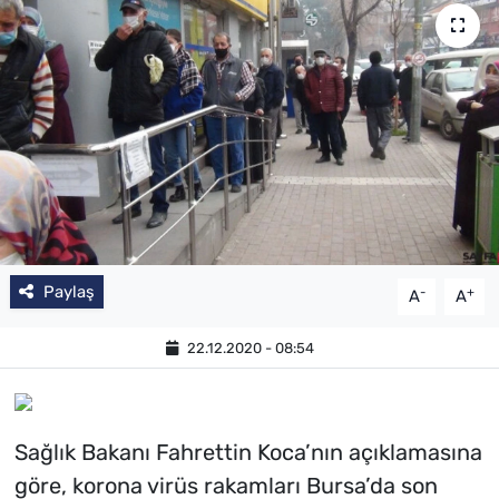
Paylaş
-
+
A
A
22.12.2020 - 08:54
Sağlık Bakanı Fahrettin Koca’nın açıklamasına
göre, korona virüs rakamları Bursa’da son