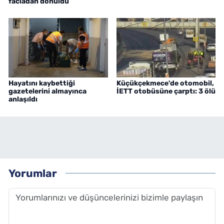
faciadan dönüldü
Hayatını kaybettiği
Küçükçekmece'de otomobil,
gazetelerini almayınca
İETT otobüsüne çarptı: 3 ölü
anlaşıldı
Yorumlar