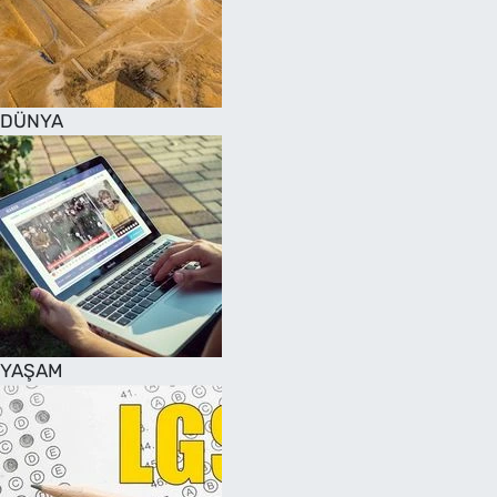
DÜNYA
YAŞAM