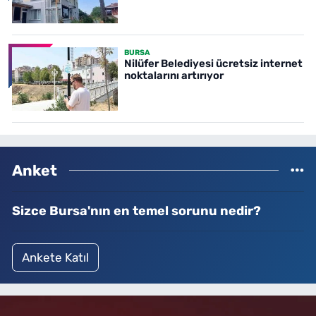
BURSA
Nilüfer Belediyesi ücretsiz internet
noktalarını artırıyor
Anket
Sizce Bursa'nın en temel sorunu nedir?
Ankete Katıl