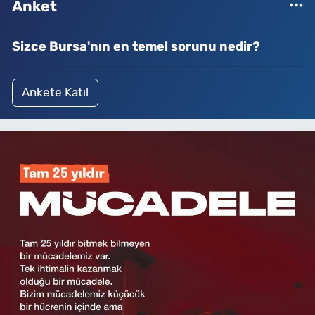
Anket
Sizce Bursa'nın en temel sorunu nedir?
Ankete Katıl