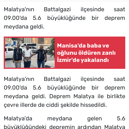
Malatya'nın Battalgazi ilçesinde saat
09.00'da 5.6 büyüklüğünde bir deprem
meydana geldi.
Manisa'da baba ve
oğlunu öldüren zanlı
İzmir'de yakalandı
Malatya'nın Battalgazi ilçesinde saat
09.00'da 5.6 büyüklüğünde bir deprem
meydana geldi. Deprem Malatya ile birlikte
çevre illerde de ciddi şekilde hissedildi.
Malatya’da meydana gelen 5.6
büyüklüğündeki depremin ardından Malatya