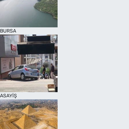
SAĞLIK
TV REHBERİ
BURSA
ASAYİŞ