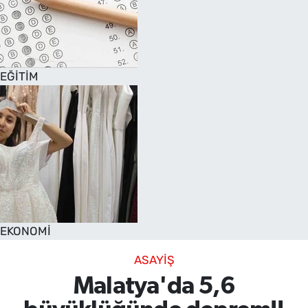
EĞİTİM
EKONOMİ
ASAYİŞ
Malatya'da 5,6