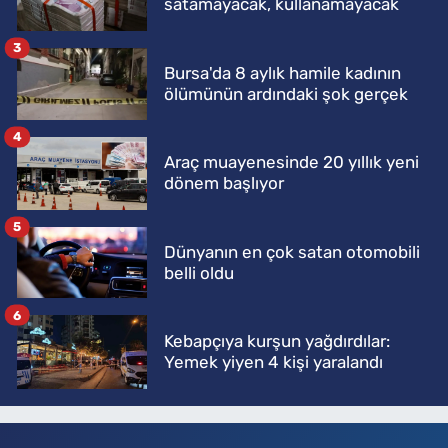
satamayacak, kullanamayacak
3
Bursa'da 8 aylık hamile kadının
ölümünün ardındaki şok gerçek
4
Araç muayenesinde 20 yıllık yeni
dönem başlıyor
5
Dünyanın en çok satan otomobili
belli oldu
6
Kebapçıya kurşun yağdırdılar:
Yemek yiyen 4 kişi yaralandı