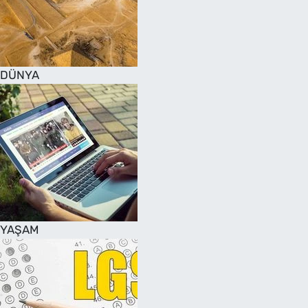
DÜNYA
YAŞAM