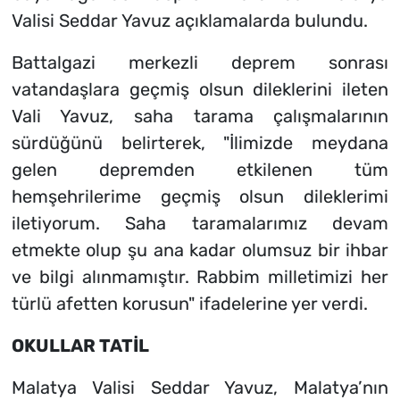
Valisi Seddar Yavuz açıklamalarda bulundu.
Battalgazi merkezli deprem sonrası
vatandaşlara geçmiş olsun dileklerini ileten
Vali Yavuz, saha tarama çalışmalarının
sürdüğünü belirterek, "İlimizde meydana
gelen depremden etkilenen tüm
hemşehrilerime geçmiş olsun dileklerimi
iletiyorum. Saha taramalarımız devam
etmekte olup şu ana kadar olumsuz bir ihbar
ve bilgi alınmamıştır. Rabbim milletimizi her
türlü afetten korusun" ifadelerine yer verdi.
OKULLAR TATİL
Malatya Valisi Seddar Yavuz, Malatya’nın