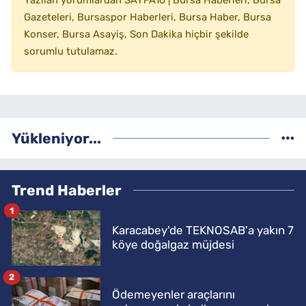
Yazılan yorumlardan SAYFA16 | Bursa Haberleri, Bursa
Gazeteleri, Bursaspor Haberleri, Bursa Haber, Bursa
Konser, Bursa Asayiş, Son Dakika hiçbir şekilde
sorumlu tutulamaz.
Yükleniyor...
Trend Haberler
1
Karacabey'de TEKNOSAB'a yakın 7
köye doğalgaz müjdesi
2
Ödemeyenler araçlarını