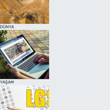
DÜNYA
YAŞAM