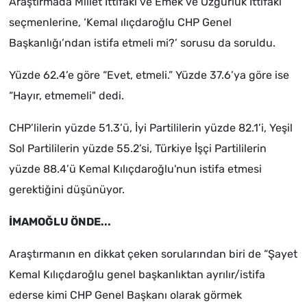
Araştırmada Millet İttifakı ve Emek ve Özgürlük İttifakı
seçmenlerine, ‘Kemal ılıçdaroğlu CHP Genel
Başkanlığı’ndan istifa etmeli mi?’ sorusu da soruldu.
Yüzde 62.4’e göre “Evet, etmeli.” Yüzde 37.6’ya göre ise
“Hayır, etmemeli" dedi.
CHP’lilerin yüzde 51.3’ü, İyi Partililerin yüzde 82.1’i, Yeşil
Sol Partililerin yüzde 55.2’si, Türkiye İşçi Partililerin
yüzde 88.4’ü Kemal Kılıçdaroğlu'nun istifa etmesi
gerektiğini düşünüyor.
İMAMOĞLU ÖNDE...
Araştırmanın en dikkat çeken sorularından biri de “Şayet
Kemal Kılıçdaroğlu genel başkanlıktan ayrılır/istifa
ederse kimi CHP Genel Başkanı olarak görmek