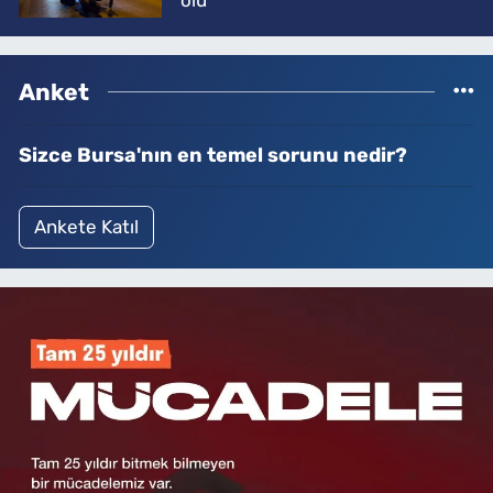
Anket
Sizce Bursa'nın en temel sorunu nedir?
Ankete Katıl