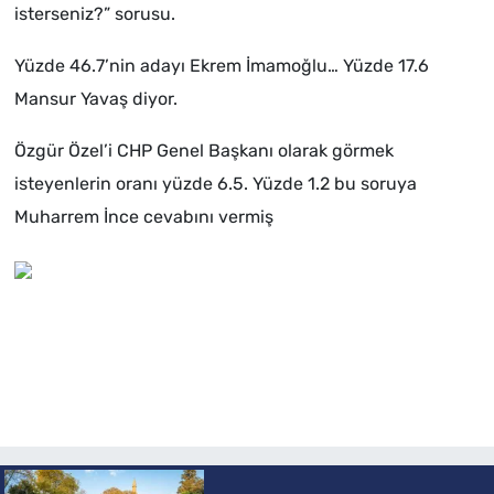
isterseniz?” sorusu.
Yüzde 46.7’nin adayı Ekrem İmamoğlu… Yüzde 17.6
Mansur Yavaş diyor.
Özgür Özel’i CHP Genel Başkanı olarak görmek
isteyenlerin oranı yüzde 6.5. Yüzde 1.2 bu soruya
Muharrem İnce cevabını vermiş