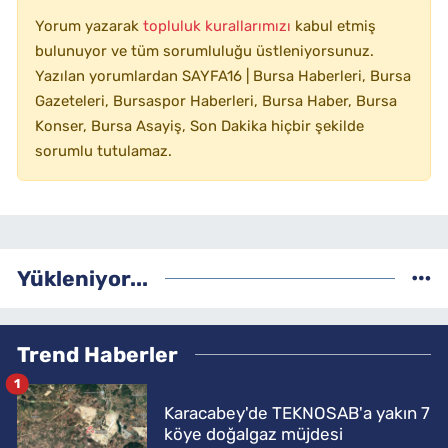
Yorum yazarak
topluluk kurallarımızı
kabul etmiş
bulunuyor ve tüm sorumluluğu üstleniyorsunuz.
Yazılan yorumlardan SAYFA16 | Bursa Haberleri, Bursa
Gazeteleri, Bursaspor Haberleri, Bursa Haber, Bursa
Konser, Bursa Asayiş, Son Dakika hiçbir şekilde
sorumlu tutulamaz.
Yükleniyor...
Trend Haberler
1
Karacabey'de TEKNOSAB'a yakın 7
köye doğalgaz müjdesi