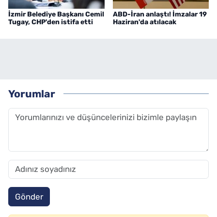
İzmir Belediye Başkanı Cemil
ABD-İran anlaştı! İmzalar 19
Tugay, CHP'den istifa etti
Haziran'da atılacak
Yorumlar
Gönder