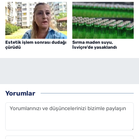
Estetik işlem sonrası dudağı
Sırma maden suyu,
çürüdü
İsviçre'de yasaklandı
Yorumlar