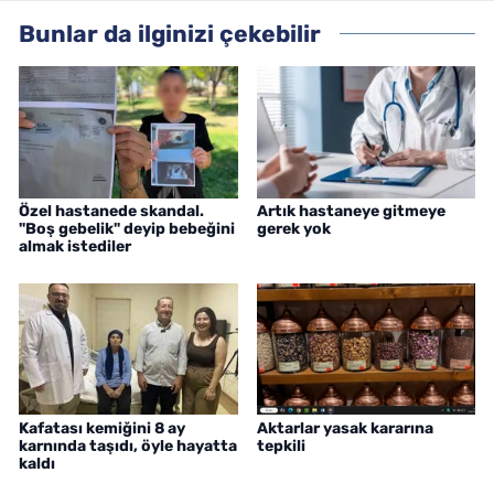
Bunlar da ilginizi çekebilir
Özel hastanede skandal.
Artık hastaneye gitmeye
"Boş gebelik" deyip bebeğini
gerek yok
almak istediler
Kafatası kemiğini 8 ay
Aktarlar yasak kararına
karnında taşıdı, öyle hayatta
tepkili
kaldı