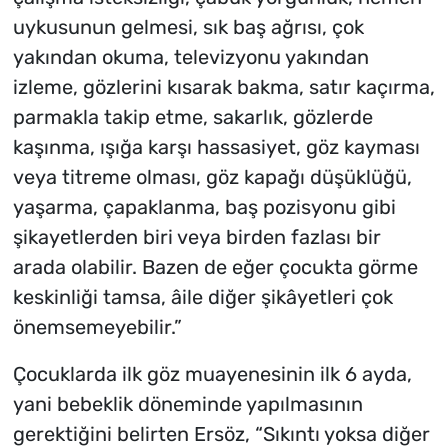
uykusunun gelmesi, sık baş ağrısı, çok
yakından okuma, televizyonu yakından
izleme, gözlerini kısarak bakma, satır kaçırma,
parmakla takip etme, sakarlık, gözlerde
kaşınma, ışığa karşı hassasiyet, göz kayması
veya titreme olması, göz kapağı düşüklüğü,
yaşarma, çapaklanma, baş pozisyonu gibi
şikayetlerden biri veya birden fazlası bir
arada olabilir. Bazen de eğer çocukta görme
keskinliği tamsa, âile diğer şikâyetleri çok
önemsemeyebilir.”
Çocuklarda ilk göz muayenesinin ilk 6 ayda,
yani bebeklik döneminde yapılmasının
gerektiğini belirten Ersöz, “Sıkıntı yoksa diğer