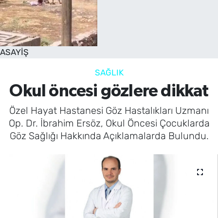
SAĞLIK
TV REHBERİ
ASAYİŞ
SAĞLIK
Okul öncesi gözlere dikkat
Özel Hayat Hastanesi Göz Hastalıkları Uzmanı
Op. Dr. İbrahim Ersöz, Okul Öncesi Çocuklarda
Göz Sağlığı Hakkında Açıklamalarda Bulundu.