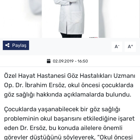
Paylaş
-
+
A
A
02.09.2019 - 16:50
Özel Hayat Hastanesi Göz Hastalıkları Uzmanı
Op. Dr. İbrahim Ersöz, okul öncesi çocuklarda
göz sağlığı hakkında açıklamalarda bulundu.
Çocuklarda yaşanabilecek bir göz sağlığı
probleminin okul başarısını etkilediğine işaret
eden Dr. Ersöz, bu konuda ailelere önemli
görevler düştüğünü söyleyerek, “Okul öncesi