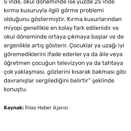
5’inde, okul döneminde ise yüzde 25’inde
kırma kusuruyla ilgili görme problemi
olduğunu göstermiştir. Kırma kusurlarından
miyopi genellikle en kolay fark edilenidir ve
okul döneminde ortaya çıkmaya başlar ve de
ergenlikle artış gösterir. Çocuklar ya uzağı iyi
göremediklerini ifade ederler ya da âile veya
öğretmen çocuğun televizyon ya da tahtaya
çok yaklaşması, gözlerini kısarak bakması gibi
davranışlar sergilediğini belirtir” şeklinde
konuştu.
Kaynak:
İhlas Haber Ajansı