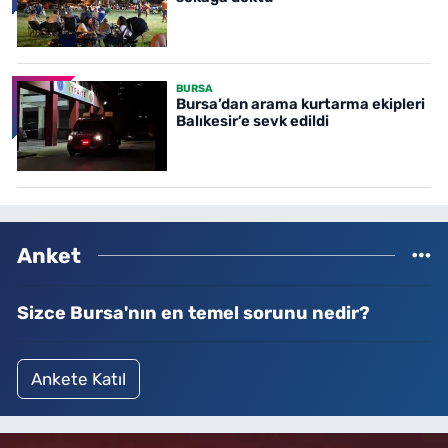
BURSA
Bursa’dan arama kurtarma ekipleri
Balıkesir’e sevk edildi
Anket
Sizce Bursa'nın en temel sorunu nedir?
Ankete Katıl