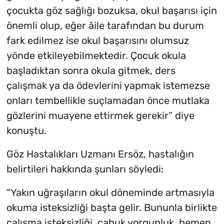
çocukta göz sağlığı bozuksa, okul başarısı için
önemli olup, eğer âile tarafından bu durum
fark edilmez ise okul başarısını olumsuz
yönde etkileyebilmektedir. Çocuk okula
başladıktan sonra okula gitmek, ders
çalışmak ya da ödevlerini yapmak istemezse
onları tembellikle suçlamadan önce mutlaka
gözlerini muayene ettirmek gerekir” diye
konuştu.
Göz Hastalıkları Uzmanı Ersöz, hastalığın
belirtileri hakkında şunları söyledi:
“Yakın uğraşıların okul döneminde artmasıyla
okuma isteksizliği başta gelir. Bununla birlikte
çalışma isteksizliği, çabuk yorgunluk, hemen