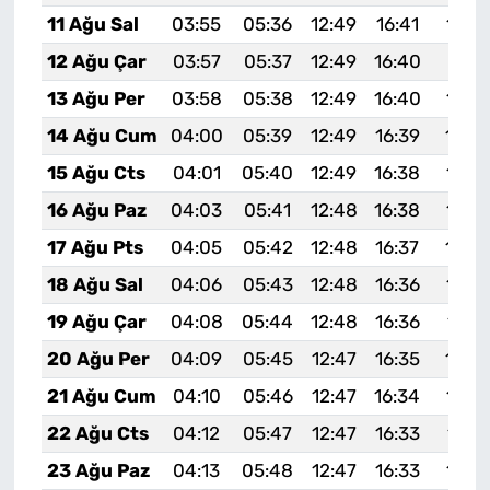
11 Ağu Sal
03:55
05:36
12:49
16:41
19:5
12 Ağu Çar
03:57
05:37
12:49
16:40
19:51
13 Ağu Per
03:58
05:38
12:49
16:40
19:5
14 Ağu Cum
04:00
05:39
12:49
16:39
19:4
15 Ağu Cts
04:01
05:40
12:49
16:38
19:4
16 Ağu Paz
04:03
05:41
12:48
16:38
19:4
17 Ağu Pts
04:05
05:42
12:48
16:37
19:4
18 Ağu Sal
04:06
05:43
12:48
16:36
19:4
19 Ağu Çar
04:08
05:44
12:48
16:36
19:4
20 Ağu Per
04:09
05:45
12:47
16:35
19:4
21 Ağu Cum
04:10
05:46
12:47
16:34
19:3
22 Ağu Cts
04:12
05:47
12:47
16:33
19:3
23 Ağu Paz
04:13
05:48
12:47
16:33
19:3