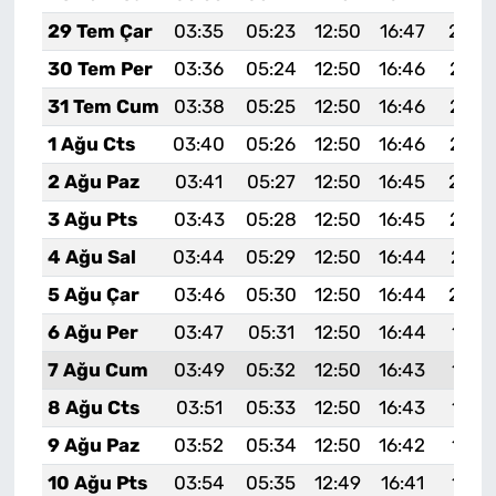
29 Tem Çar
03:35
05:23
12:50
16:47
20:0
30 Tem Per
03:36
05:24
12:50
16:46
20:0
31 Tem Cum
03:38
05:25
12:50
16:46
20:0
1 Ağu Cts
03:40
05:26
12:50
16:46
20:0
2 Ağu Paz
03:41
05:27
12:50
16:45
20:0
3 Ağu Pts
03:43
05:28
12:50
16:45
20:0
4 Ağu Sal
03:44
05:29
12:50
16:44
20:0
5 Ağu Çar
03:46
05:30
12:50
16:44
20:0
6 Ağu Per
03:47
05:31
12:50
16:44
19:5
7 Ağu Cum
03:49
05:32
12:50
16:43
19:5
8 Ağu Cts
03:51
05:33
12:50
16:43
19:5
9 Ağu Paz
03:52
05:34
12:50
16:42
19:5
10 Ağu Pts
03:54
05:35
12:49
16:41
19:5