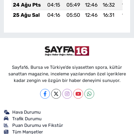
24 Ağu Pts
04:15
05:49
12:46
16:32
19:3
25 Ağu Sal
04:16
05:50
12:46
16:31
19:3
Sayfa16, Bursa ve Türkiye'de siyasetten spora, kültür
sanattan magazine, inceleme yazılarından özel içeriklere
kadar zengin ve özgün bir haber deneyimi sunuyor.
Hava Durumu
Trafik Durumu
Puan Durumu ve Fikstür
Tüm Manşetler