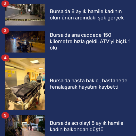
2
Bursa'da 8 aylık hamile kadının
ölümünün ardındaki şok gerçek
3
Bursa'da ana caddede 150
kilometre hızla geldi, ATV'yi biçti: 1
ölü
4
Bursa'da hasta bakıcı, hastanede
fenalaşarak hayatını kaybetti
5
Bursa'da acı olay! 8 aylık hamile
kadın balkondan düştü