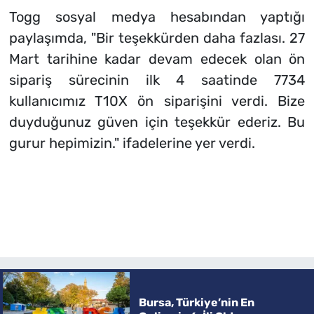
Togg sosyal medya hesabından yaptığı
paylaşımda, "Bir teşekkürden daha fazlası. 27
Mart tarihine kadar devam edecek olan ön
sipariş sürecinin ilk 4 saatinde 7734
kullanıcımız T10X ön siparişini verdi. Bize
duyduğunuz güven için teşekkür ederiz. Bu
gurur hepimizin." ifadelerine yer verdi.
Bursa, Türkiye’nin En