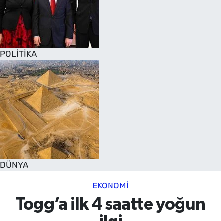
POLİTİKA
DÜNYA
EKONOMİ
Togg’a ilk 4 saatte yoğun