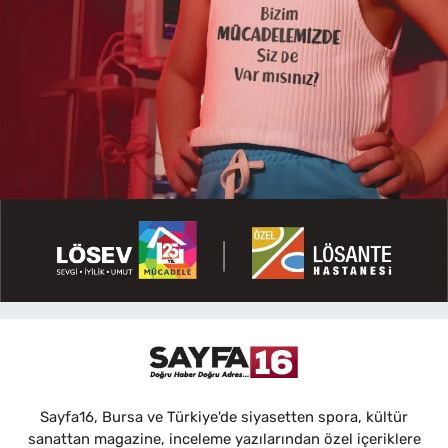
Sayfa16, Bursa ve Türkiye'de siyasetten spora, kültür
sanattan magazine, inceleme yazılarından özel içeriklere