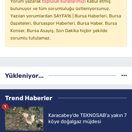
Yorum yazarak
topluluk kurallarımızı
kabul etmiş
bulunuyor ve tüm sorumluluğu üstleniyorsunuz.
Yazılan yorumlardan SAYFA16 | Bursa Haberleri, Bursa
Gazeteleri, Bursaspor Haberleri, Bursa Haber, Bursa
Konser, Bursa Asayiş, Son Dakika hiçbir şekilde
sorumlu tutulamaz.
Yükleniyor...
Trend Haberler
1
Karacabey'de TEKNOSAB'a yakın 7
köye doğalgaz müjdesi