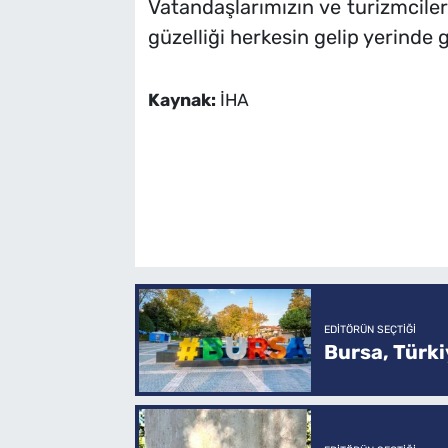
Vatandaşlarımızın ve turizmciler
güzelliği herkesin gelip yerinde 
Kaynak:
İHA
EDITÖRÜN SEÇTIĞI
Bursa, Türkiy