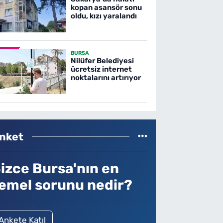
kopan asansör sonu
oldu, kızı yaralandı
BURSA
Nilüfer Belediyesi
ücretsiz internet
noktalarını artırıyor
nket
izce Bursa'nın en
emel sorunu nedir?
Ankete Katıl