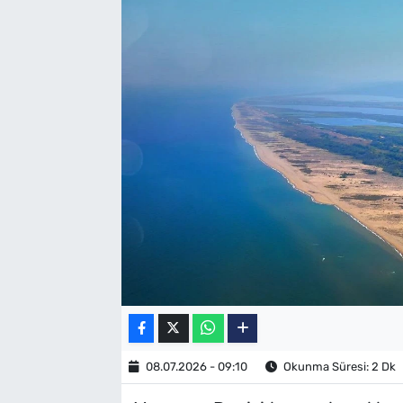
SAĞLIK
TV REHBERİ
08.07.2026 - 09:10
Okunma Süresi: 2 Dk