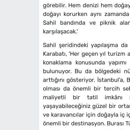
görebilir. Hem denizi hem doğayı
doğayı korurken aynı zamanda s
Sahil bandında ve piknik alanl
karşılaşacak.'
Sahil şeridindeki yapılaşma da
Karabatı, 'Her geçen yıl turizm
konaklama konusunda yapımı 
bulunuyor. Bu da bölgedeki nüf
arttığını gösteriyor. İstanbul'a,
olması da önemli bir tercih s
maliyetli bir tatil imkânı 
yaşayabileceğiniz güzel bir orta
ve karavancılar için doğayla iç i
önemli bir destinasyon. Burası T