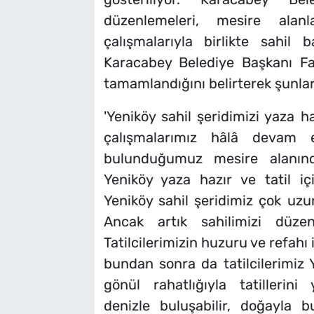
düzenlemeleri, mesire alanl
çalışmalarıyla birlikte sahil 
Karacabey Belediye Başkanı Fa
tamamlandığını belirterek şunları
'Yeniköy sahil şeridimizi yaza h
çalışmalarımız hâlâ devam e
bulunduğumuz mesire alanınd
Yeniköy yaza hazır ve tatil içi
Yeniköy sahil şeridimiz çok uzu
Ancak artık sahilimizi düzen
Tatilcilerimizin huzuru ve refahı 
bundan sonra da tatilcilerimiz 
gönül rahatlığıyla tatillerini
denizle buluşabilir, doğayla b