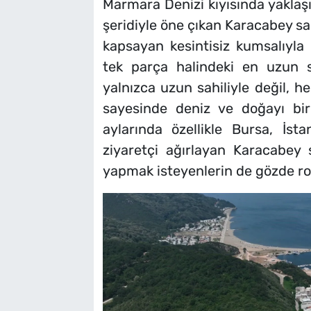
Marmara Denizi kıyısında yaklaş
şeridiyle öne çıkan Karacabey sah
kapsayan kesintisiz kumsalıyla d
tek parça halindeki en uzun sah
yalnızca uzun sahiliyle değil, 
sayesinde deniz ve doğayı bir
aylarında özellikle Bursa, İst
ziyaretçi ağırlayan Karacabey s
yapmak isteyenlerin de gözde rota