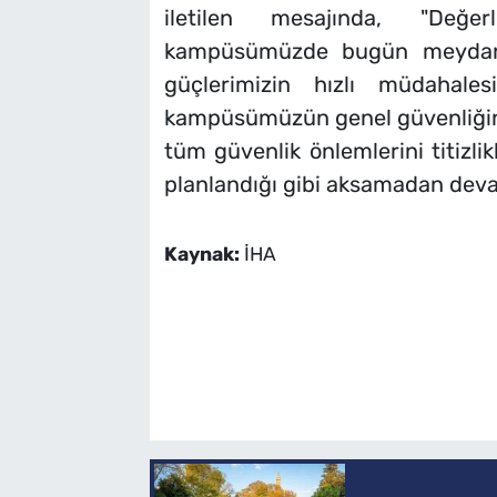
iletilen mesajında, "Değer
kampüsümüzde bugün meydana 
güçlerimizin hızlı müdahales
kampüsümüzün genel güvenliğini
tüm güvenlik önlemlerini titizlik
planlandığı gibi aksamadan devam
Kaynak:
İHA