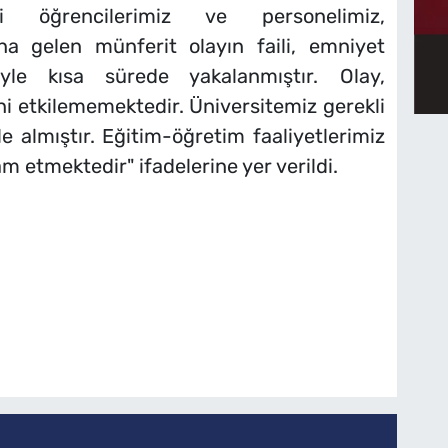
li öğrencilerimiz ve personelimiz,
gelen münferit olayın faili, emniyet
iyle kısa sürede yakalanmıştır. Olay,
 etkilememektedir. Üniversitemiz gerekli
le almıştır. Eğitim-öğretim faaliyetlerimiz
 etmektedir" ifadelerine yer verildi.