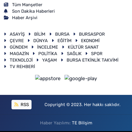
Tüm Manşetler
Son Dakika Haberleri
Haber Arşivi
ASAYİŞ
BİLİM
BURSA
BURSASPOR
ÇEVRE
DÜNYA
EĞİTİM
EKONOMİ
GÜNDEM
İNCELEME
KÜLTÜR SANAT
MAGAZİN
POLİTİKA
SAĞLIK
SPOR
TEKNOLOJİ
YAŞAM
BURSA ETKİNLİK TAKVİMİ
TV REHBERİ
RSS
Copyright © 2023. Her hakkı saklıdır.
Haber Yazılımı:
TE Bilişim