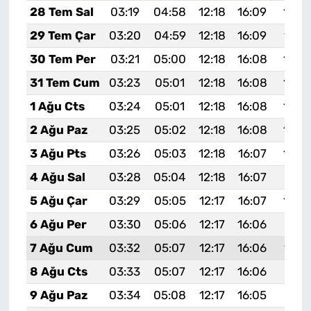
28 Tem Sal
03:19
04:58
12:18
16:09
19:2
29 Tem Çar
03:20
04:59
12:18
16:09
19:2
30 Tem Per
03:21
05:00
12:18
16:08
19:2
31 Tem Cum
03:23
05:01
12:18
16:08
19:2
1 Ağu Cts
03:24
05:01
12:18
16:08
19:2
2 Ağu Paz
03:25
05:02
12:18
16:08
19:2
3 Ağu Pts
03:26
05:03
12:18
16:07
19:2
4 Ağu Sal
03:28
05:04
12:18
16:07
19:21
5 Ağu Çar
03:29
05:05
12:17
16:07
19:2
6 Ağu Per
03:30
05:06
12:17
16:06
19:19
7 Ağu Cum
03:32
05:07
12:17
16:06
19:1
8 Ağu Cts
03:33
05:07
12:17
16:06
19:17
9 Ağu Paz
03:34
05:08
12:17
16:05
19:16