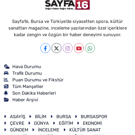
Sayfa16, Bursa ve Türkiye'de siyasetten spora, kültür
sanattan magazine, inceleme yazılarından özel içeriklere
kadar zengin ve özgün bir haber deneyimi sunuyor.
Hava Durumu
Trafik Durumu
Puan Durumu ve Fikstür
Tüm Manşetler
Son Dakika Haberleri
Haber Arşivi
ASAYİŞ
BİLİM
BURSA
BURSASPOR
ÇEVRE
DÜNYA
EĞİTİM
EKONOMİ
GÜNDEM
İNCELEME
KÜLTÜR SANAT