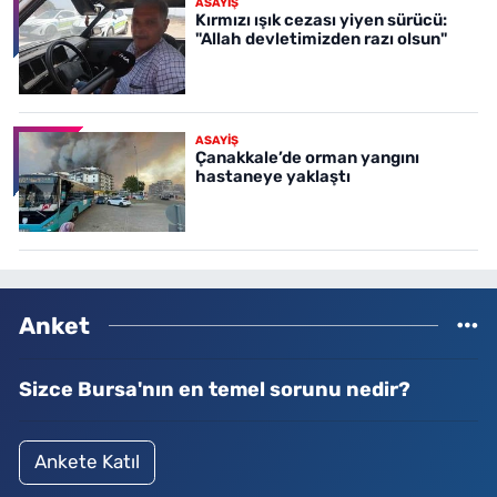
ASAYİŞ
Kırmızı ışık cezası yiyen sürücü:
"Allah devletimizden razı olsun"
ASAYİŞ
Çanakkale’de orman yangını
hastaneye yaklaştı
Anket
Sizce Bursa'nın en temel sorunu nedir?
Ankete Katıl