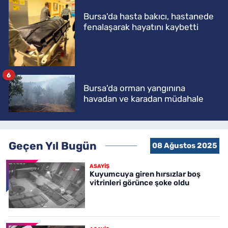
Bursa'da hasta bakıcı, hastanede
fenalaşarak hayatını kaybetti
6
Bursa'da orman yangınına
havadan ve karadan müdahale
Geçen Yıl Bugün
08 Ağustos 2025
ASAYİŞ
Kuyumcuya giren hırsızlar boş
vitrinleri görünce şoke oldu