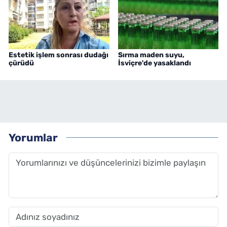
Estetik işlem sonrası dudağı
Sırma maden suyu,
çürüdü
İsviçre'de yasaklandı
Yorumlar