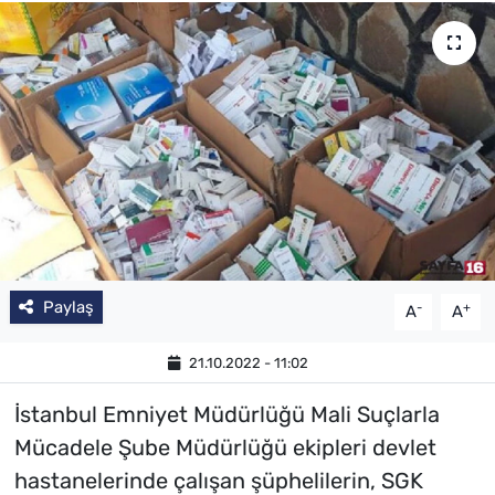
Paylaş
-
+
A
A
21.10.2022 - 11:02
İstanbul Emniyet Müdürlüğü Mali Suçlarla
Mücadele Şube Müdürlüğü ekipleri devlet
hastanelerinde çalışan şüphelilerin, SGK