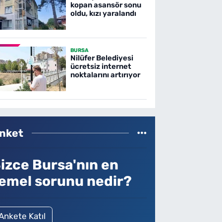
kopan asansör sonu
oldu, kızı yaralandı
BURSA
Nilüfer Belediyesi
ücretsiz internet
noktalarını artırıyor
nket
izce Bursa'nın en
emel sorunu nedir?
Ankete Katıl