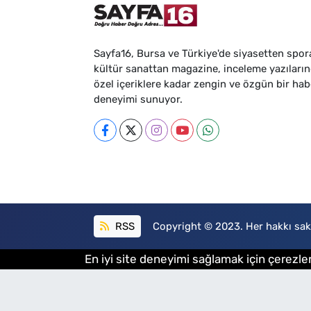
Sayfa16, Bursa ve Türkiye'de siyasetten spor
kültür sanattan magazine, inceleme yazıları
özel içeriklere kadar zengin ve özgün bir hab
deneyimi sunuyor.
RSS
Copyright © 2023. Her hakkı sakl
En iyi site deneyimi sağlamak için çerezler