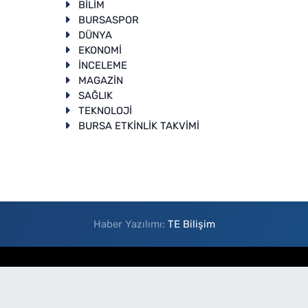
BİLİM
BURSASPOR
DÜNYA
EKONOMİ
İNCELEME
T
MAGAZİN
SAĞLIK
TEKNOLOJİ
BURSA ETKİNLİK TAKVİMİ
Haber Yazılımı:
TE Bilişim