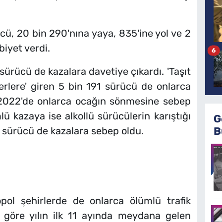
ü, 20 bin 290'nına yaya, 835'ine yol ve 2
biyet verdi.
6
1 sürücü de kazalara davetiye çıkardı. 'Taşıt
erlere' giren 5 bin 191 sürücü de onlarca
2022'de onlarca ocağın sönmesine sebep
ü kazaya ise alkollü sürücülerin karıştığı
G
B
2 sürücü de kazalara sebep oldu.
pol şehirlerde de onlarca ölümlü trafik
e göre yılın ilk 11 ayında meydana gelen