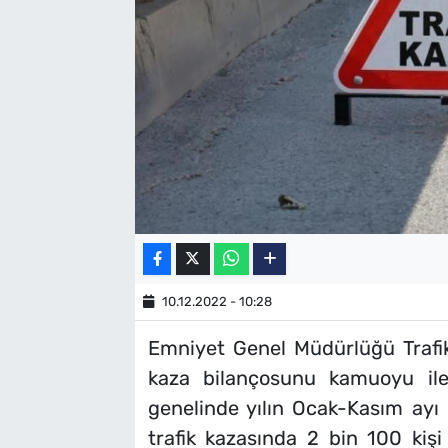
SAĞLIK
TV REHBERİ
10.12.2022 - 10:28
Emniyet Genel Müdürlüğü Trafik
kaza bilançosunu kamuoyu ile 
genelinde yılın Ocak-Kasım a
trafik kazasında 2 bin 100 kiş