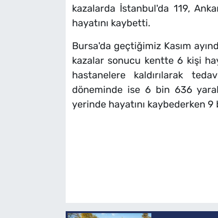
kazalarda İstanbul'da 119, Anka
hayatını kaybetti.
Bursa'da geçtiğimiz Kasım ayın
kazalar sonucu kentte 6 kişi ha
hastanelere kaldırılarak tedav
döneminde ise 6 bin 636 yaral
yerinde hayatını kaybederken 9 b