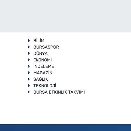
BİLİM
BURSASPOR
DÜNYA
EKONOMİ
İNCELEME
T
MAGAZİN
SAĞLIK
TEKNOLOJİ
BURSA ETKİNLİK TAKVİMİ