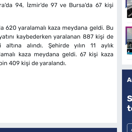
ra'da 94, İzmir'de 97 ve Bursa'da 67 kişi
da 620 yaralamalı kaza meydana geldi. Bu
yatını kaybederken yaralanan 887 kişi de
i altına alındı. Şehirde yılın 11 aylık
amalı kaza meydana geldi. 67 kişi kaza
in 409 kişi de yaralandı.
A
S
t