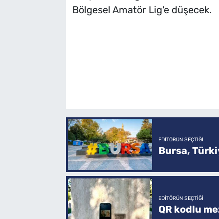
Bölgesel Amatör Lig'e düşecek.
EDITÖRÜN SEÇTIĞI
Bursa, Türkiy
EDITÖRÜN SEÇTIĞI
QR kodlu mez