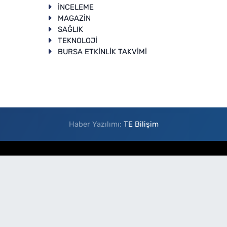
İNCELEME
T
MAGAZİN
SAĞLIK
TEKNOLOJİ
BURSA ETKİNLİK TAKVİMİ
Haber Yazılımı:
TE Bilişim