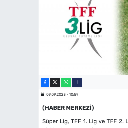
SAĞLIK
TV REHBERİ
09.09.2023 - 10:59
(HABER MERKEZİ)
Süper Lig, TFF 1. Lig ve TFF 2. 