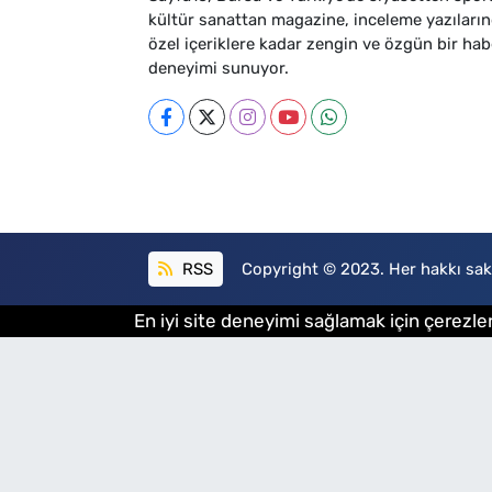
kültür sanattan magazine, inceleme yazıları
özel içeriklere kadar zengin ve özgün bir hab
deneyimi sunuyor.
RSS
Copyright © 2023. Her hakkı sakl
En iyi site deneyimi sağlamak için çerezler