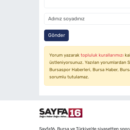
Gönder
Yorum yazarak
topluluk kurallarımızı
ka
üstleniyorsunuz. Yazılan yorumlardan SA
Bursaspor Haberleri, Bursa Haber, Bursa
sorumlu tutulamaz.
Sayfa16, Bursa ve Türkiye'de siyasetten spor