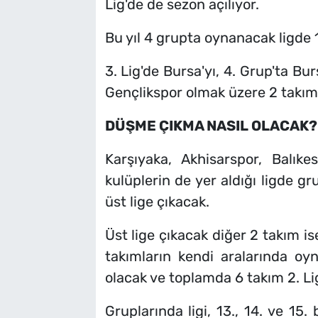
Lig'de de sezon açılıyor.
Bu yıl 4 grupta oynanacak ligde 
3. Lig'de Bursa'yı, 4. Grup'ta Bu
Gençlikspor olmak üzere 2 takım 
DÜŞME ÇIKMA NASIL OLACAK?
Karşıyaka, Akhisarspor, Balık
kulüplerin de yer aldığı ligde gr
üst lige çıkacak.
Üst lige çıkacak diğer 2 takım ise,
takımların kendi aralarında oyn
olacak ve toplamda 6 takım 2. Li
Gruplarında ligi, 13., 14. ve 15