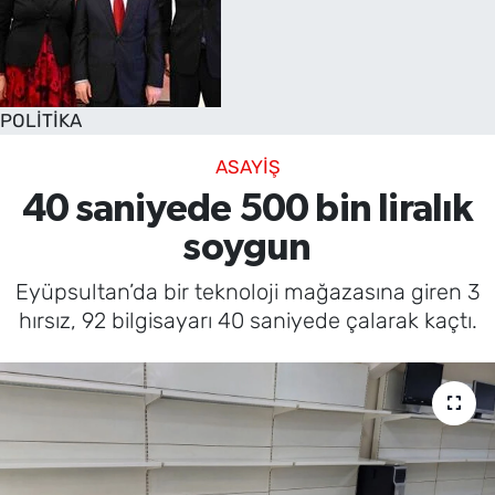
POLİTİKA
ASAYİŞ
40 saniyede 500 bin liralık
soygun
Eyüpsultan’da bir teknoloji mağazasına giren 3
hırsız, 92 bilgisayarı 40 saniyede çalarak kaçtı.