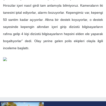
Hırsızlar içeri nasıl girdi tam anlamıyla bilmiyoruz. Kameraların iki
tanesini iptal ediyorlar, alarmı bozuyorlar. Kepengimiz var, kepengi
50 santim kadar açıyorlar. Altına bir destek koyuyorlar, o destek
sayesinde kepengin altından içeri girip dizüstü bilgisayarların
rafına gelip 4 kişi dizüstü bilgisayarların hepsini elden ele yaparak
boşaltıyorlar” dedi. Olay yerine gelen polis ekipleri olayla ilgili
inceleme başlattı.