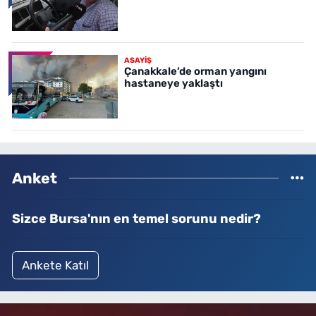
ASAYİŞ
Çanakkale’de orman yangını
hastaneye yaklaştı
Anket
Sizce Bursa'nın en temel sorunu nedir?
Ankete Katıl