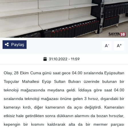
Paylaş
-
+
A
A
31.10.2022 - 11:59
Olay, 28 Ekim Cuma günü saat gece 04.00 sıralarında Eyüpsultan
Topçular Mahallesi Eyüp Sultan Bulvarı üzerinde bulunan bir
teknoloji mağazasında meydana geldi. İddiaya göre saat 04.00
sıralarında teknoloji mağazası önüne gelen 3 hırsız, dışarıdaki bir
kamerayı kırdı, diğer kameranın da açısı değiştirdi. Kameraları
etkisiz hale getirdikten sonra dükkanın alarmını da bozan hırsızlar,
kepengin bir kısmını kaldırarak alta da bir mermer parçası