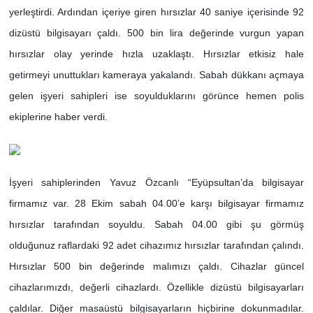
yerleştirdi. Ardından içeriye giren hırsızlar 40 saniye içerisinde 92
dizüstü bilgisayarı çaldı. 500 bin lira değerinde vurgun yapan
hırsızlar olay yerinde hızla uzaklaştı. Hırsızlar etkisiz hale
getirmeyi unuttukları kameraya yakalandı. Sabah dükkanı açmaya
gelen işyeri sahipleri ise soyulduklarını görünce hemen polis
ekiplerine haber verdi.
İşyeri sahiplerinden Yavuz Özcanlı “Eyüpsultan’da bilgisayar
firmamız var. 28 Ekim sabah 04.00’e karşı bilgisayar firmamız
hırsızlar tarafından soyuldu. Sabah 04.00 gibi şu görmüş
olduğunuz raflardaki 92 adet cihazımız hırsızlar tarafından çalındı.
Hırsızlar 500 bin değerinde malımızı çaldı. Cihazlar güncel
cihazlarımızdı, değerli cihazlardı. Özellikle dizüstü bilgisayarları
çaldılar. Diğer masaüstü bilgisayarların hiçbirine dokunmadılar.