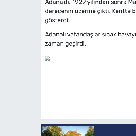
Adana’da 1929 yılından sonra Mart
derecenin üzerine çıktı. Kentte
gösterdi.
Adanalı vatandaşlar sıcak havayı 
zaman geçirdi.