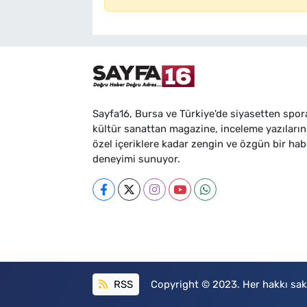
Sayfa16, Bursa ve Türkiye'de siyasetten spor
kültür sanattan magazine, inceleme yazıları
özel içeriklere kadar zengin ve özgün bir hab
deneyimi sunuyor.
RSS
Copyright © 2023. Her hakkı sakl