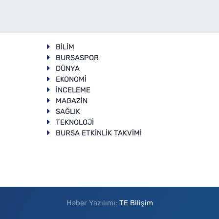
BİLİM
BURSASPOR
DÜNYA
EKONOMİ
İNCELEME
T
MAGAZİN
SAĞLIK
TEKNOLOJİ
BURSA ETKİNLİK TAKVİMİ
Haber Yazılımı:
TE Bilişim