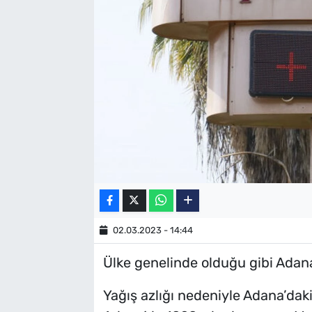
SAĞLIK
TV REHBERİ
02.03.2023 - 14:44
Ülke genelinde olduğu gibi Adana’
Yağış azlığı nedeniyle Adana’daki