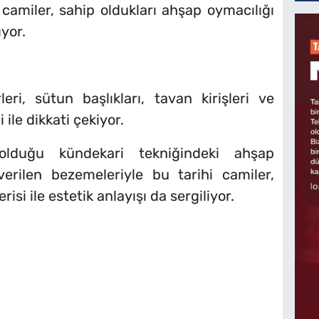
camiler, sahip oldukları ahşap oymacılığı
ıyor.
leri, sütun başlıkları, tavan kirişleri ve
 ile dikkati çekiyor.
ı olduğu kündekari tekniğindeki ahşap
verilen bezemeleriyle bu tarihi camiler,
si ile estetik anlayışı da sergiliyor.