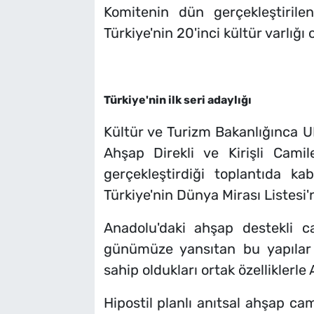
Komitenin dün gerçekleştirile
Türkiye'nin 20'inci kültür varlığı 
Türkiye'nin ilk seri adaylığı
Kültür ve Turizm Bakanlığınca
Ahşap Direkli ve Kirişli Camil
gerçekleştirdiği toplantıda k
Türkiye'nin Dünya Mirası Listesi'nd
Anadolu'daki ahşap destekli c
günümüze yansıtan bu yapılar 
sahip oldukları ortak özelliklerle 
Hipostil planlı anıtsal ahşap ca