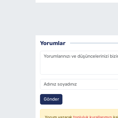
Yorumlar
Gönder
Yorum yazarak
topluluk kurallarımızı
ka