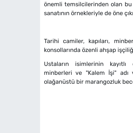
önemli temsilcilerinden olan bu 
sanatının örnekleriyle de öne çık
Tarihi camiler, kapıları, minber
konsollarında özenli ahşap işçiliği
Ustaların isimlerinin kayıtl
minberleri ve "Kalem İşi" adı 
olağanüstü bir marangozluk beceri