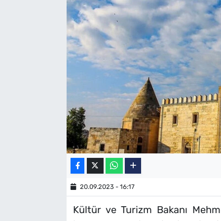
SAĞLIK
TV REHBERİ
20.09.2023 - 16:17
Kültür ve Turizm Bakanı Mehme