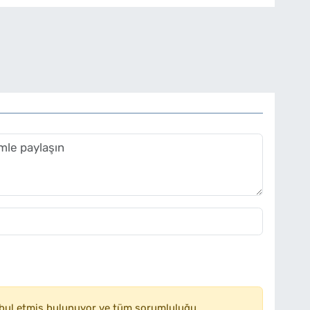
bul etmiş bulunuyor ve tüm sorumluluğu