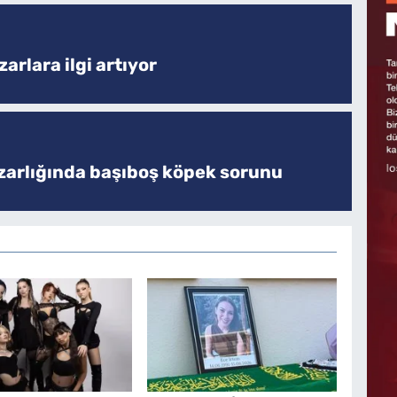
arlara ilgi artıyor
zarlığında başıboş köpek sorunu