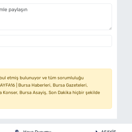
bul etmiş bulunuyor ve tüm sorumluluğu
YFA16 | Bursa Haberleri, Bursa Gazeteleri,
 Konser, Bursa Asayiş, Son Dakika hiçbir şekilde
Hava Durumu
ASAYİŞ