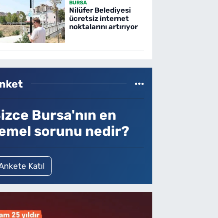
BURSA
Nilüfer Belediyesi
ücretsiz internet
noktalarını artırıyor
nket
izce Bursa'nın en
emel sorunu nedir?
Ankete Katıl