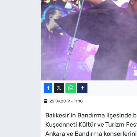
SAĞLIK
TV REHBERİ
22.09.2019 - 11:18
Balıkesir’in Bandırma ilçesinde 
Kuşcenneti Kültür ve Turizm Festiv
Ankara ve Bandırma konserlerinin