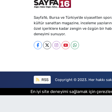
Sayfa16, Bursa ve Türkiye'de siyasetten spor
kültür sanattan magazine, inceleme yazıları
özel içeriklere kadar zengin ve özgün bir hab
deneyimi sunuyor.
RSS
Copyright © 2023. Her hakkı sakl
En iyi site deneyimi sağlamak için çerezler