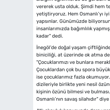
vererek usta olduk. Şimdi hem te
yetiştiryoruz. Hem Osmanlı’yı iyi
yapsınlar. Günümüzde biliyorsun
insanlarımızda bağımlılık yapmış.
kadar" dedi.
İnegöl’de doğal yaşam çiftliğinde 
biniciliği, at üzerinde ok atma de
"Çocuklarımızı ve bunlara meraklı
Çocuklardan çok bu spora büyükl
ise çocuklarımız fazla okumuyor
dizileriyle birlikte yeni nesil öz
kişinin özünü bilmesi ve bulması. 
Osmanlı’nın savaş silahıdır" diye