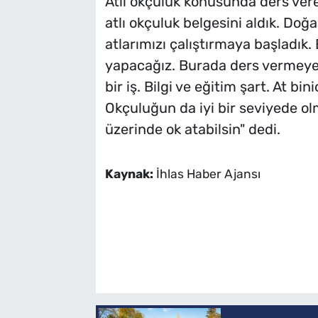
Atlı okçuluk konusunda ders vere
atlı okçuluk belgesini aldık. Doğa
atlarımızı çalıştırmaya başladık.
yapacağız. Burada ders vermeye ç
bir iş. Bilgi ve eğitim şart. At bin
Okçuluğun da iyi bir seviyede olma
üzerinde ok atabilsin" dedi.
Kaynak:
İhlas Haber Ajansı