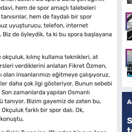
davi, hem de spor amaçlı talebeleri
 tanısınlar, hem de faydalı bir spor
uz uyuşturucu, telefon, internet
 Biz de öyleydik, ta ki bu spora başlayana
okçuluk, kılınç kullama teknikleri, at
rsleri verdiklerini anlatan Fikret Özmen,
 olan insanlarımızı eğitmeye çalışıyoruz.
er daha çok ilgi gösteriyor. Bunun sebebi
. Son zamanlarda yapılan Osmanlı
ünü tanıyor. Bizim gayemiz de zaten bu,
A
Okçuluk farklı bir spor dalı. Ok,
 konuştu.
S
t