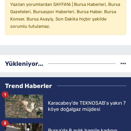
Yazılan yorumlardan SAYFA16 | Bursa Haberleri, Bursa
Gazeteleri, Bursaspor Haberleri, Bursa Haber, Bursa
Konser, Bursa Asayiş, Son Dakika hiçbir şekilde
sorumlu tutulamaz.
Yükleniyor...
Trend Haberler
1
Karacabey'de TEKNOSAB'a yakın 7
köye doğalgaz müjdesi
2
Bursa'da 8 aylık hamile kadının