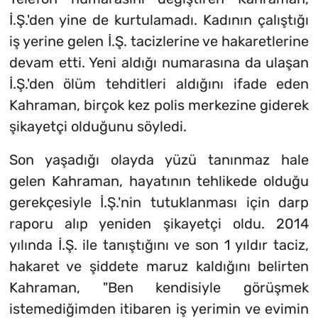
İ.Ş.'den yine de kurtulamadı. Kadının çalıştığı
iş yerine gelen İ.Ş. tacizlerine ve hakaretlerine
devam etti. Yeni aldığı numarasına da ulaşan
İ.Ş.'den ölüm tehditleri aldığını ifade eden
Kahraman, birçok kez polis merkezine giderek
şikayetçi olduğunu söyledi.
Son yaşadığı olayda yüzü tanınmaz hale
gelen Kahraman, hayatının tehlikede olduğu
gerekçesiyle İ.Ş.'nin tutuklanması için darp
raporu alıp yeniden şikayetçi oldu. 2014
yılında İ.Ş. ile tanıştığını ve son 1 yıldır taciz,
hakaret ve şiddete maruz kaldığını belirten
Kahraman, "Ben kendisiyle görüşmek
istemediğimden itibaren iş yerimin ve evimin