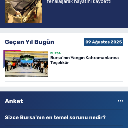
fenalaşarak hayatını kaybetti
Geçen Yıl Bugün
09 Ağustos 2025
BURSA
Bursa’nın Yangın Kahramanlarına
Teşekkür
Anket
Sizce Bursa'nın en temel sorunu nedir?