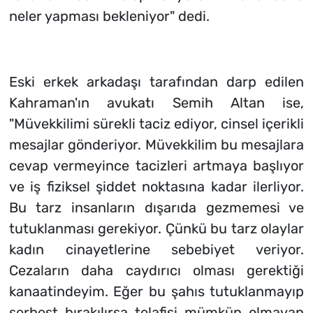
neler yapması bekleniyor" dedi.
Eski erkek arkadaşı tarafından darp edilen
Kahraman'ın avukatı Semih Altan ise,
"Müvekkilimi sürekli taciz ediyor, cinsel içerikli
mesajlar gönderiyor. Müvekkilim bu mesajlara
cevap vermeyince tacizleri artmaya başlıyor
ve iş fiziksel şiddet noktasına kadar ilerliyor.
Bu tarz insanların dışarıda gezmemesi ve
tutuklanması gerekiyor. Çünkü bu tarz olaylar
kadın cinayetlerine sebebiyet veriyor.
Cezaların daha caydırıcı olması gerektiği
kanaatindeyim. Eğer bu şahıs tutuklanmayıp
serbest bırakılırsa telafisi mümkün olmayan