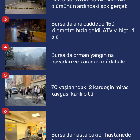
ölümünün ardındaki şok gerçek
3
Bursa'da ana caddede 150
kilometre hızla geldi, ATV'yi biçti: 1
ölü
4
Bursa'da orman yangınına
havadan ve karadan müdahale
5
70 yaşlarındaki 2 kardeşin miras
kavgası kanlı bitti
6
Bursa'da hasta bakıcı, hastanede