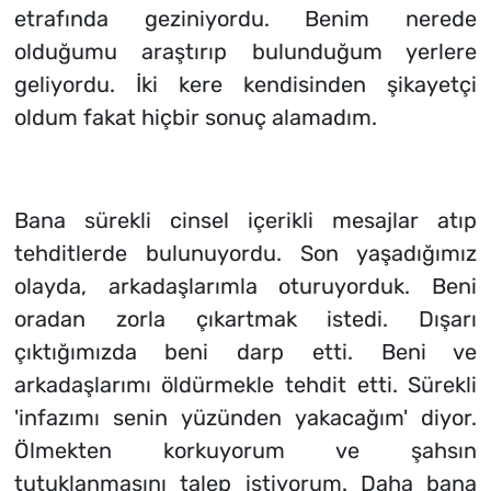
etrafında geziniyordu. Benim nerede
olduğumu araştırıp bulunduğum yerlere
geliyordu. İki kere kendisinden şikayetçi
oldum fakat hiçbir sonuç alamadım.
Bana sürekli cinsel içerikli mesajlar atıp
tehditlerde bulunuyordu. Son yaşadığımız
olayda, arkadaşlarımla oturuyorduk. Beni
oradan zorla çıkartmak istedi. Dışarı
çıktığımızda beni darp etti. Beni ve
arkadaşlarımı öldürmekle tehdit etti. Sürekli
'infazımı senin yüzünden yakacağım' diyor.
Ölmekten korkuyorum ve şahsın
tutuklanmasını talep istiyorum. Daha bana