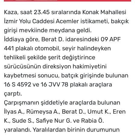
Kaza, saat 23.45 sıralarında Konak Mahallesi
İzmir Yolu Caddesi Acemler istikameti, bakçık
girişi mevkiinde meydana geldi.
İddiaya göre, Berat D. idaresindeki 09 APF
441 plakalı otomobil, seyir halindeyken
tehlikeli şekilde şerit değiştirince
sürücüsünün direksiyon hakimiyetini
kaybetmesi sonucu, batçık girişinde bulunan
16 S 4592 ve 16 JVV 78 plakalı araçlara
çarptı.
Çarpışmanın şiddetiyle araçlarda bulunan
İlyas A., Rümeysa A., Berat D., Umut K., Eren
K., Sude S., Safiye Nur G. ve Rabia Ö.
yaralandı. Yaralılardan birinin durumunun