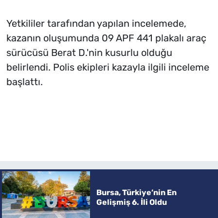
Yetkililer tarafından yapılan incelemede,
kazanın oluşumunda 09 APF 441 plakalı araç
sürücüsü Berat D.'nin kusurlu olduğu
belirlendi. Polis ekipleri kazayla ilgili inceleme
başlattı.
Bursa, Türkiye’nin En
Gelişmiş 6. İli Oldu