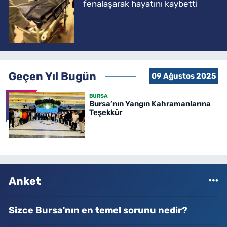
fenalaşarak hayatını kaybetti
Geçen Yıl Bugün
09 Ağustos 2025
BURSA
Bursa’nın Yangın Kahramanlarına
Teşekkür
Anket
Sizce Bursa'nın en temel sorunu nedir?