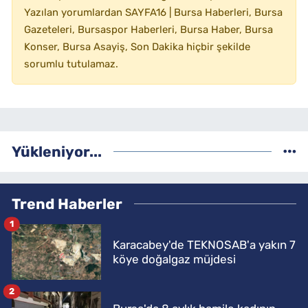
Yazılan yorumlardan SAYFA16 | Bursa Haberleri, Bursa
Gazeteleri, Bursaspor Haberleri, Bursa Haber, Bursa
Konser, Bursa Asayiş, Son Dakika hiçbir şekilde
sorumlu tutulamaz.
Yükleniyor...
Trend Haberler
1
Karacabey'de TEKNOSAB'a yakın 7
köye doğalgaz müjdesi
2