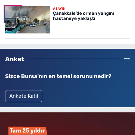
ASAYİŞ
Çanakkale’de orman yangını
hastaneye yaklaştı
Anket
Sizce Bursa'nın en temel sorunu nedir?
Ankete Katıl