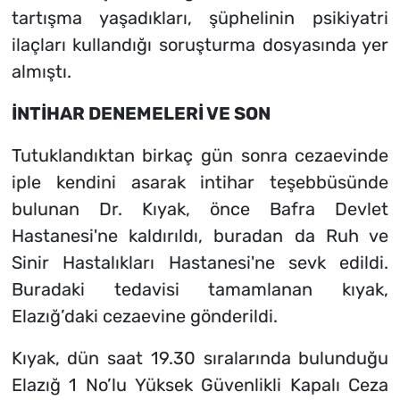
tartışma yaşadıkları, şüphelinin psikiyatri
ilaçları kullandığı soruşturma dosyasında yer
almıştı.
İNTİHAR DENEMELERİ VE SON
Tutuklandıktan birkaç gün sonra cezaevinde
iple kendini asarak intihar teşebbüsünde
bulunan Dr. Kıyak, önce Bafra Devlet
Hastanesi'ne kaldırıldı, buradan da Ruh ve
Sinir Hastalıkları Hastanesi'ne sevk edildi.
Buradaki tedavisi tamamlanan kıyak,
Elazığ’daki cezaevine gönderildi.
Kıyak, dün saat 19.30 sıralarında bulunduğu
Elazığ 1 No’lu Yüksek Güvenlikli Kapalı Ceza