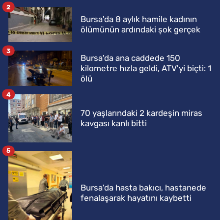
2
Bursa'da 8 aylık hamile kadının
ölümünün ardındaki şok gerçek
3
Bursa'da ana caddede 150
kilometre hızla geldi, ATV'yi biçti: 1
ölü
4
70 yaşlarındaki 2 kardeşin miras
kavgası kanlı bitti
5
Bursa'da hasta bakıcı, hastanede
fenalaşarak hayatını kaybetti