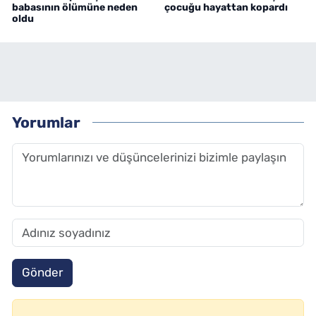
babasının ölümüne neden
çocuğu hayattan kopardı
oldu
Yorumlar
Gönder