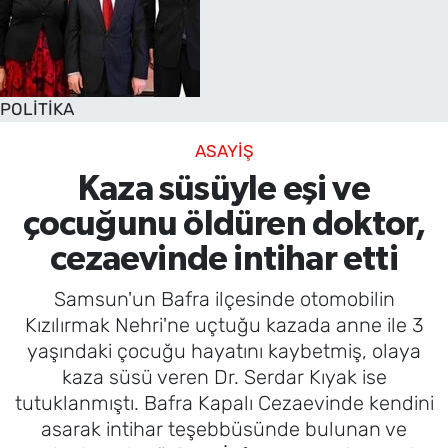
POLİTİKA
ASAYİŞ
Kaza süsüyle eşi ve
çocuğunu öldüren doktor,
cezaevinde intihar etti
Samsun'un Bafra ilçesinde otomobilin
Kızılırmak Nehri'ne uçtuğu kazada anne ile 3
yaşındaki çocuğu hayatını kaybetmiş, olaya
kaza süsü veren Dr. Serdar Kıyak ise
tutuklanmıştı. Bafra Kapalı Cezaevinde kendini
asarak intihar teşebbüsünde bulunan ve