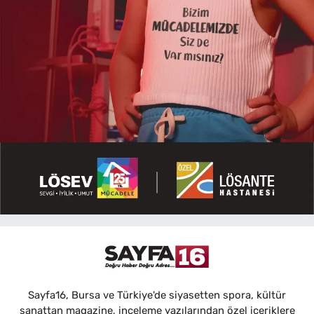
Sayfa16, Bursa ve Türkiye'de siyasetten spora, kültür
sanattan magazine, inceleme yazılarından özel içeriklere