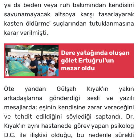
ya da beden veya ruh bakımından kendisini
savunamayacak altsoya karşı tasarlayarak
kasten öldürme' suçlarından tutuklanmasına
karar verilmişti.
Dere yatağında oluşan
gölet Ertuğrul'un
mezar oldu
Öte yandan Gülşah Kıyak'ın yakın
arkadaşlarına gönderdiği sesli ve yazılı
mesajlarda; eşinin kendisine zarar vereceğini
ve tehdit edildiğini söylediği saptandı. Dr.
Kıyak'ın aynı hastanede görev yapan psikolog
D.C. ile ilişkisi olduğu, bu nedenle sürekli