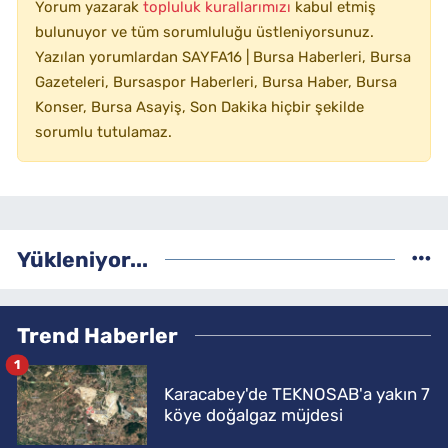
Yorum yazarak
topluluk kurallarımızı
kabul etmiş
bulunuyor ve tüm sorumluluğu üstleniyorsunuz.
Yazılan yorumlardan SAYFA16 | Bursa Haberleri, Bursa
Gazeteleri, Bursaspor Haberleri, Bursa Haber, Bursa
Konser, Bursa Asayiş, Son Dakika hiçbir şekilde
sorumlu tutulamaz.
Yükleniyor...
Trend Haberler
1
Karacabey'de TEKNOSAB'a yakın 7
köye doğalgaz müjdesi