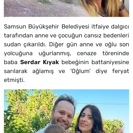
Samsun Büyükşehir Belediyesi itfaiye dalgıcı
tarafından anne ve çocuğun cansız bedenleri
sudan çıkarıldı. Diğer gün anne ve oğlu son
yolcuğuna uğurlanmış, cenaze töreninde
baba
Serdar Kıyak
bebeğinin battaniyesine
sarılarak ağlamış ve 'Oğlum' diye feryat
etmişti.