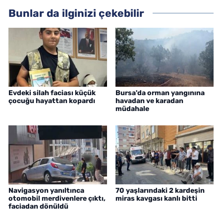
Bunlar da ilginizi çekebilir
Evdeki silah faciası küçük
Bursa'da orman yangınına
çocuğu hayattan kopardı
havadan ve karadan
müdahale
Navigasyon yanıltınca
70 yaşlarındaki 2 kardeşin
otomobil merdivenlere çıktı,
miras kavgası kanlı bitti
faciadan dönüldü