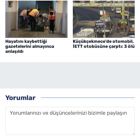
Hayatını kaybettiği
Küçükçekmece'de otomobil,
gazetelerini almayınca
İETT otobüsüne çarptı: 3 ölü
anlaşıldı
Yorumlar