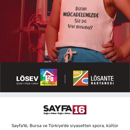
Sayfa16, Bursa ve Türkiye'de siyasetten spora, kültür