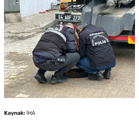
Kaynak:
İHA