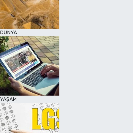
DÜNYA
YAŞAM