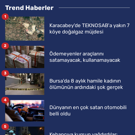
Trend Haberler
1
Karacabey'de TEKNOSAB'a yakın 7
köye doğalgaz müjdesi
2
Ödemeyenler araçlarını
satamayacak, kullanamayacak
3
Bursa'da 8 aylık hamile kadının
ölümünün ardındaki şok gerçek
4
Dünyanın en çok satan otomobili
belli oldu
5
Kebapçıya kurşun yağdırdılar: