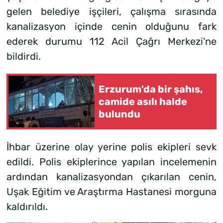
gelen belediye işçileri, çalışma sırasında
kanalizasyon içinde cenin olduğunu fark
ederek durumu 112 Acil Çağrı Merkezi'ne
bildirdi.
Erzurum'da bir şahıs,
camide asılı halde
bulundu
İhbar üzerine olay yerine polis ekipleri sevk
edildi. Polis ekiplerince yapılan incelemenin
ardından kanalizasyondan çıkarılan cenin,
Uşak Eğitim ve Araştırma Hastanesi morguna
kaldırıldı.