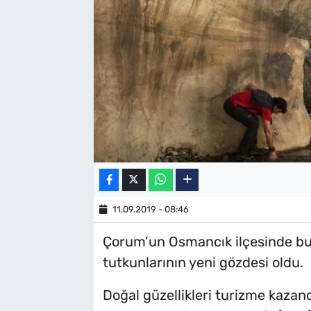
SAĞLIK
TV REHBERİ
11.09.2019 - 08:46
Çorum’un Osmancık ilçesinde bu
tutkunlarının yeni gözdesi oldu.
Doğal güzellikleri turizme kaza