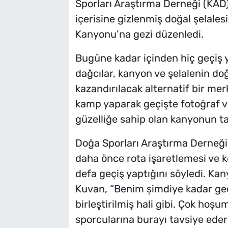
Sporları Araştırma Derneği (KAD
içerisine gizlenmiş doğal şelales
Kanyonu’na gezi düzenledi.
Bugüne kadar içinden hiç geçiş
dağcılar, kanyon ve şelalenin do
kazandırılacak alternatif bir mer
kamp yaparak geçişte fotoğraf ve
güzelliğe sahip olan kanyonun ta
Doğa Sporları Araştırma Derneği
daha önce rota işaretlemesi ve ke
defa geçiş yaptığını söyledi. Ka
Kuvan, “Benim şimdiye kadar geç
birleştirilmiş hali gibi. Çok ho
sporcularına burayı tavsiye ede