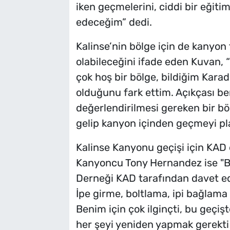
iken geçmelerini, ciddi bir eğitim
edeceğim” dedi.
Kalinse’nin bölge için de kanyon 
olabileceğini ifade eden Kuvan, “
çok hoş bir bölge, bildiğim Karade
olduğunu fark ettim. Açıkçası be
değerlendirilmesi gereken bir bö
gelip kanyon içinden geçmeyi pl
Kalinse Kanyonu geçişi için KAD e
Kanyoncu Tony Hernandez ise "
Derneği KAD tarafından davet ed
İpe girme, boltlama, ipi bağlama g
Benim için çok ilginçti, bu geçi
her şeyi yeniden yapmak gerekti 