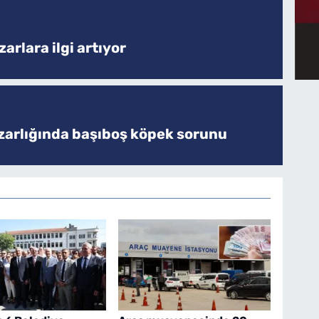
arlara ilgi artıyor
zarlığında başıboş köpek sorunu