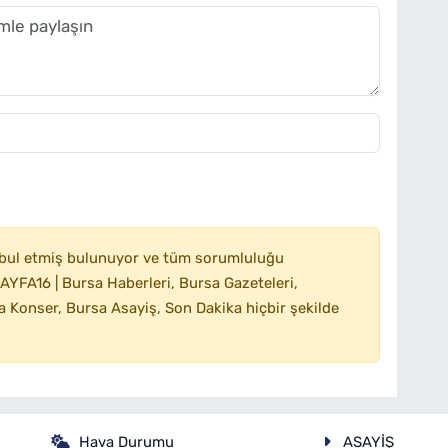
bul etmiş bulunuyor ve tüm sorumluluğu
YFA16 | Bursa Haberleri, Bursa Gazeteleri,
 Konser, Bursa Asayiş, Son Dakika hiçbir şekilde
Hava Durumu
ASAYİŞ