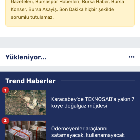
Gazeteleri, Bursaspor Haberleri, Bursa Haber, Bursa
Konser, Bursa Asayiş, Son Dakika hiçbir şekilde
sorumlu tutulamaz.
Yükleniyor...
Trend Haberler
1
Karacabey'de TEKNOSAB'a yakın 7
köye doğalgaz müjdesi
2
Ödemeyenler araçlarını
satamayacak, kullanamayacak