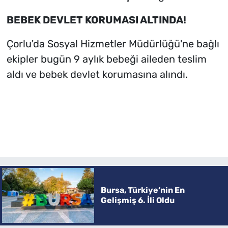
BEBEK DEVLET KORUMASI ALTINDA!
Çorlu'da Sosyal Hizmetler Müdürlüğü'ne bağlı
ekipler bugün 9 aylık bebeği aileden teslim
aldı ve bebek devlet korumasına alındı.
Bursa, Türkiye’nin En
Gelişmiş 6. İli Oldu