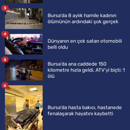
3
Bursa'da 8 aylık hamile kadının
ölümünün ardındaki şok gerçek
4
Dünyanın en çok satan otomobili
belli oldu
5
Bursa'da ana caddede 150
kilometre hızla geldi, ATV'yi biçti: 1
ölü
6
Bursa'da hasta bakıcı, hastanede
fenalaşarak hayatını kaybetti