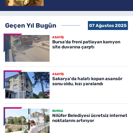
Geçen Yıl Bugün
07 Ağustos 2025
ASAYİŞ
Bursa’da freni patlayan kamyon
site duvarına çarptı
ASAYİŞ
Sakarya'da halatı kopan asansör
sonu oldu, kızı yaralandı
BURSA
Nilüfer Belediyesi ücretsiz internet
noktalarını artırıyor