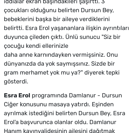
iddialar ekran başındakileri şaşırttı. 3
çocukları olduğunu belirten Dursun Bey,
bebeklerini başka bir aileye verdiklerini
belirtti. Esra Erol yaşananlara ilişkin ayrıntıları
duyunca çileden çıktı. Ünlü sunucu "Siz bir
çocuğu kendi ellerinizle
daha anne karnındayken vermişsiniz. Onu
dünyanızda da yok saymışsınız. Sizde bir
gram merhamet yok mu ya?" diyerek tepki
gösterdi.
Esra Erol
programında Damlanur - Dursun
Ciğer konusunu masaya yatırdı. Eşinden
ayrılmak istediğini belirten Dursun Bey, Esra
Erol'a başvurunca olanlar oldu. Damlanur
Hanım kayınvalidesinin ailesini dağıtmak