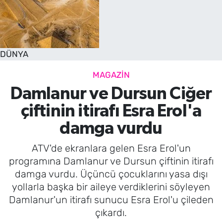
DÜNYA
MAGAZİN
Damlanur ve Dursun Ciğer
çiftinin itirafı Esra Erol'a
damga vurdu
ATV'de ekranlara gelen Esra Erol'un
programına Damlanur ve Dursun çiftinin itirafı
damga vurdu. Üçüncü çocuklarını yasa dışı
yollarla başka bir aileye verdiklerini söyleyen
Damlanur'un itirafı sunucu Esra Erol'u çileden
çıkardı.