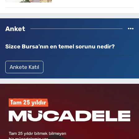
Anket
Sizce Bursa'nın en temel sorunu nedir?
Ankete Katıl