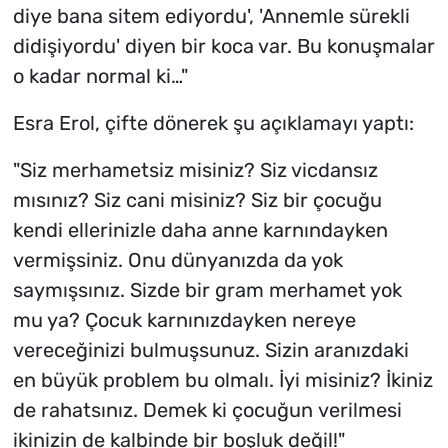
diye bana sitem ediyordu', 'Annemle sürekli
didişiyordu' diyen bir koca var. Bu konuşmalar
o kadar normal ki…"
Esra Erol, çifte dönerek şu açıklamayı yaptı:
"Siz merhametsiz misiniz? Siz vicdansız
mısınız? Siz cani misiniz? Siz bir çocuğu
kendi ellerinizle daha anne karnındayken
vermişsiniz. Onu dünyanızda da yok
saymışsınız. Sizde bir gram merhamet yok
mu ya? Çocuk karnınızdayken nereye
vereceğinizi bulmuşsunuz. Sizin aranızdaki
en büyük problem bu olmalı. İyi misiniz? İkiniz
de rahatsınız. Demek ki çocuğun verilmesi
ikinizin de kalbinde bir boşluk değil!"