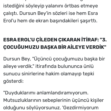
istediğini söyleyip yalanını örtbas etmeye
çalıştı. Dursun Bey'in sözleri ise hem Esra
Erol'u hem de ekran başındakileri şaşırttı.
ESRA EROL'U ÇİLEDEN ÇIKARAN İTİRAF: "3.
ÇOCUĞUMUZU BAŞKA BİR AİLEYE VERDİK"
Dursun Bey, "Üçüncü çocuğumuzu başka bir
aileye verdik." itirafında bulununca ünlü
sunucu sinirlerine hakim olamayıp tepki
gösterdi:
"Duyduklarımı anlamlandıramıyorum.
Mutsuzluklarının sebeplerinin üçüncü kişiler
olduğunu söylüyorsunuz. 'Gezdirmiyorum