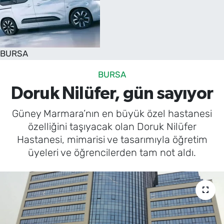
SAĞLIK
TV REHBERİ
BURSA
BURSA
Doruk Nilüfer, gün sayıyor
Güney Marmara’nın en büyük özel hastanesi
özelliğini taşıyacak olan Doruk Nilüfer
Hastanesi, mimarisi ve tasarımıyla öğretim
üyeleri ve öğrencilerden tam not aldı.