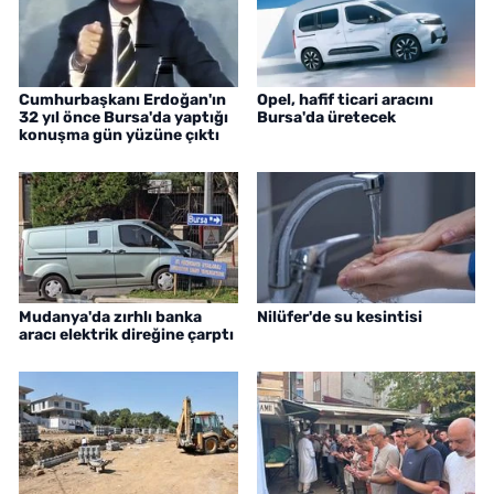
Cumhurbaşkanı Erdoğan'ın
Opel, hafif ticari aracını
32 yıl önce Bursa'da yaptığı
Bursa'da üretecek
konuşma gün yüzüne çıktı
Mudanya'da zırhlı banka
Nilüfer'de su kesintisi
aracı elektrik direğine çarptı