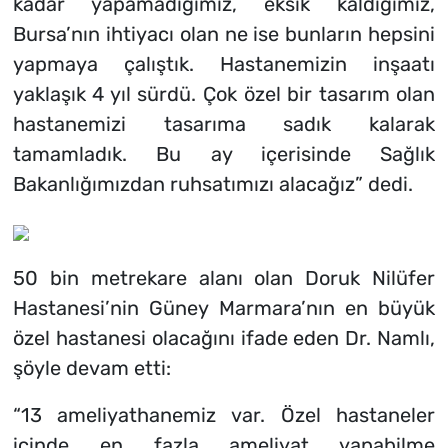
kadar yapamadığımız, eksik kaldığımız,
Bursa’nın ihtiyacı olan ne ise bunların hepsini
yapmaya çalıştık. Hastanemizin inşaatı
yaklaşık 4 yıl sürdü. Çok özel bir tasarım olan
hastanemizi tasarıma sadık kalarak
tamamladık. Bu ay içerisinde Sağlık
Bakanlığımızdan ruhsatımızı alacağız” dedi.
50 bin metrekare alanı olan Doruk Nilüfer
Hastanesi’nin Güney Marmara’nın en büyük
özel hastanesi olacağını ifade eden Dr. Namlı,
şöyle devam etti:
“13 ameliyathanemiz var. Özel hastaneler
içinde en fazla ameliyat yapabilme