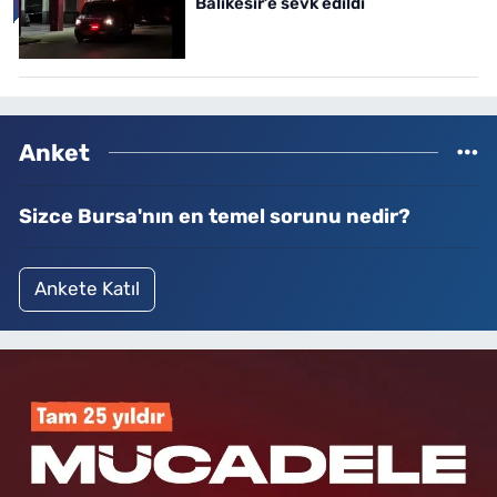
Balıkesir’e sevk edildi
Anket
Sizce Bursa'nın en temel sorunu nedir?
Ankete Katıl