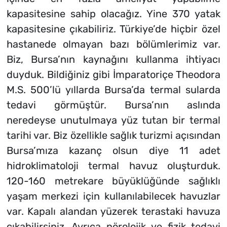
kapasitesine sahip olacağız. Yine 370 yatak
kapasitesine çıkabiliriz. Türkiye’de hiçbir özel
hastanede olmayan bazı bölümlerimiz var.
Biz, Bursa’nın kaynağını kullanma ihtiyacı
duyduk. Bildiğiniz gibi İmparatoriçe Theodora
M.S. 500’lü yıllarda Bursa’da termal sularda
tedavi görmüştür. Bursa’nın aslında
neredeyse unutulmaya yüz tutan bir termal
tarihi var. Biz özellikle sağlık turizmi açısından
Bursa’mıza kazanç olsun diye 11 adet
hidroklimatoloji termal havuz oluşturduk.
120-160 metrekare büyüklüğünde sağlıklı
yaşam merkezi için kullanılabilecek havuzlar
var. Kapalı alandan yüzerek terastaki havuza
çıkabilirsiniz. Ayrıca nörolojik ve fizik tedavi