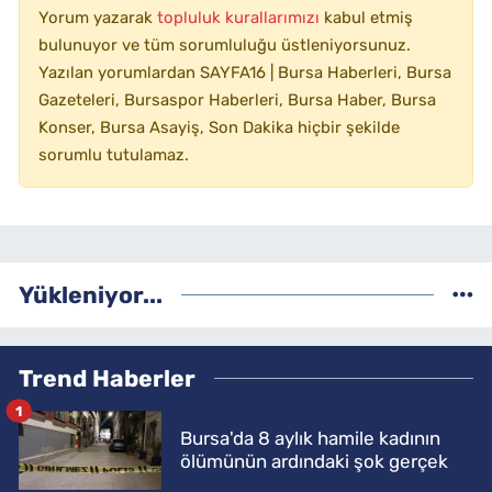
Yorum yazarak
topluluk kurallarımızı
kabul etmiş
bulunuyor ve tüm sorumluluğu üstleniyorsunuz.
Yazılan yorumlardan SAYFA16 | Bursa Haberleri, Bursa
Gazeteleri, Bursaspor Haberleri, Bursa Haber, Bursa
Konser, Bursa Asayiş, Son Dakika hiçbir şekilde
sorumlu tutulamaz.
Yükleniyor...
Trend Haberler
1
Bursa'da 8 aylık hamile kadının
ölümünün ardındaki şok gerçek