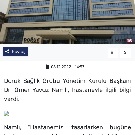
Paylaş
-
+
A
A
08.12.2022 - 14:57
Doruk Sağlık Grubu Yönetim Kurulu Başkanı
Dr. Ömer Yavuz Namlı, hastaneyle ilgili bilgi
verdi.
Namlı, "Hastanemizi tasarlarken bugüne