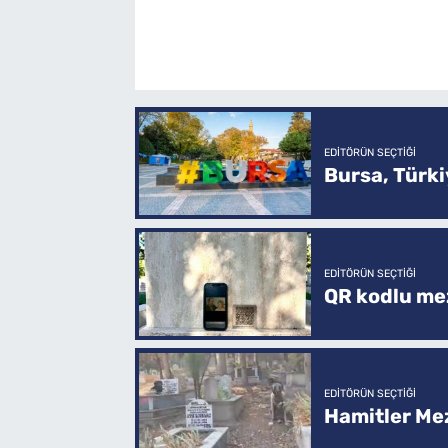
EDITÖRÜN SEÇTIĞI
Bursa, Türkiy
EDITÖRÜN SEÇTIĞI
QR kodlu mez
EDITÖRÜN SEÇTIĞI
Hamitler Me