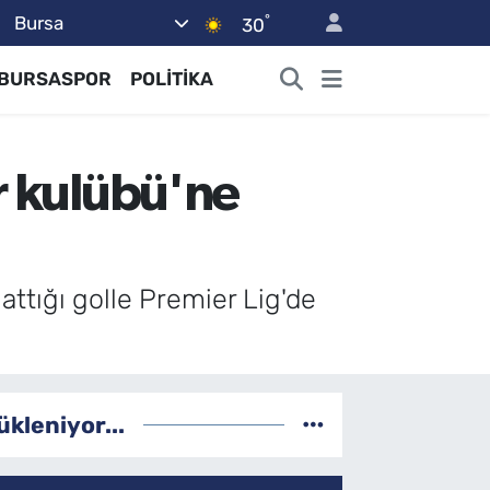
°
Bursa
30
BURSASPOR
POLİTİKA
r kulübü'ne
attığı golle Premier Lig'de
ükleniyor...