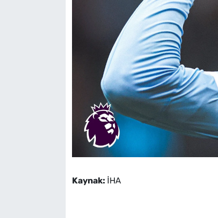
Kaynak:
İHA