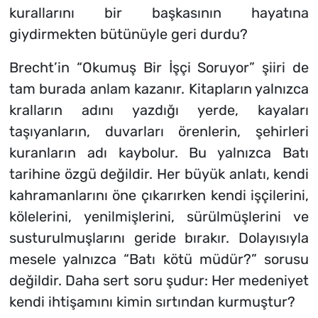
kurallarını bir başkasının hayatına
giydirmekten bütünüyle geri durdu?
Brecht’in “Okumuş Bir İşçi Soruyor” şiiri de
tam burada anlam kazanır. Kitapların yalnızca
kralların adını yazdığı yerde, kayaları
taşıyanların, duvarları örenlerin, şehirleri
kuranların adı kaybolur. Bu yalnızca Batı
tarihine özgü değildir. Her büyük anlatı, kendi
kahramanlarını öne çıkarırken kendi işçilerini,
kölelerini, yenilmişlerini, sürülmüşlerini ve
susturulmuşlarını geride bırakır. Dolayısıyla
mesele yalnızca “Batı kötü müdür?” sorusu
değildir. Daha sert soru şudur: Her medeniyet
kendi ihtişamını kimin sırtından kurmuştur?