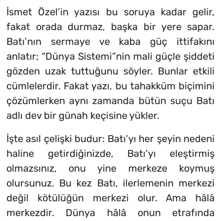
İsmet Özel’in yazısı bu soruya kadar gelir,
fakat orada durmaz, başka bir yere sapar.
Batı’nın sermaye ve kaba güç ittifakını
anlatır; “Dünya Sistemi”nin mali güçle şiddeti
gözden uzak tuttuğunu söyler. Bunlar etkili
cümlelerdir. Fakat yazı, bu tahakküm biçimini
çözümlerken aynı zamanda bütün suçu Batı
adlı dev bir günah keçisine yükler.
İşte asıl çelişki budur: Batı’yı her şeyin nedeni
haline getirdiğinizde, Batı’yı eleştirmiş
olmazsınız, onu yine merkeze koymuş
olursunuz. Bu kez Batı, ilerlemenin merkezi
değil kötülüğün merkezi olur. Ama hâlâ
merkezdir. Dünya hâlâ onun etrafında