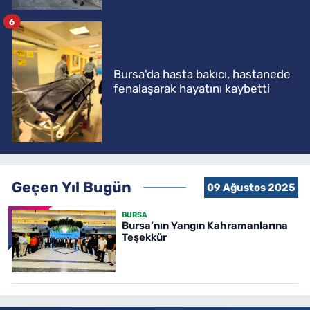
6
Bursa'da hasta bakıcı, hastanede
fenalaşarak hayatını kaybetti
Geçen Yıl Bugün
09 Ağustos 2025
BURSA
Bursa’nın Yangın Kahramanlarına
Teşekkür