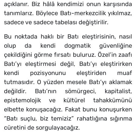
açıklanır. Biz hâlâ kendimizi onun karşısında
tanımlarız. Böylece Batı-merkezcilik yıkılmaz,
sadece ve sadece tabelası değiştirilir.
Bu noktada haklı bir Batı eleştirisinin, nasıl
olup da kendi dogmatik güvenliğine
çekildiğini görme fırsatı buluruz. Özel’in zaafı
Batı’yı eleştirmesi değil, Batı’yı eleştirirken
kendi pozisyonunu eleştiriden muaf
tutmasıdır. O yüzden mesele Batı’yı aklamak
değildir. Batı’nın sömürgeci, kapitalist,
epistemolojik ve kültürel tahakkümünü
elbette konuşacağız. Fakat bunu konuşurken
“Batı suçlu, biz temiziz” rahatlığına sığınma
cüretini de sorgulayacağız.