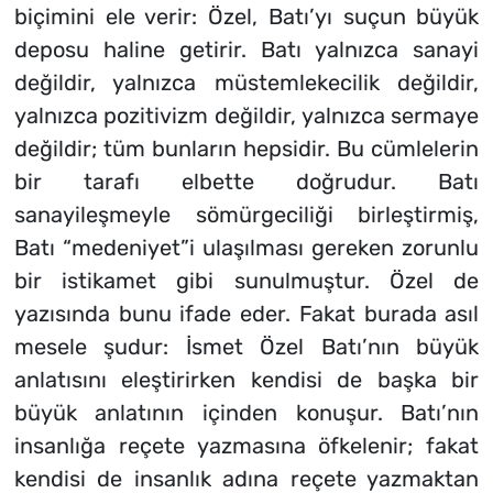
biçimini ele verir: Özel, Batı’yı suçun büyük
deposu haline getirir. Batı yalnızca sanayi
değildir, yalnızca müstemlekecilik değildir,
yalnızca pozitivizm değildir, yalnızca sermaye
değildir; tüm bunların hepsidir. Bu cümlelerin
bir tarafı elbette doğrudur. Batı
sanayileşmeyle sömürgeciliği birleştirmiş,
Batı “medeniyet”i ulaşılması gereken zorunlu
bir istikamet gibi sunulmuştur. Özel de
yazısında bunu ifade eder. Fakat burada asıl
mesele şudur: İsmet Özel Batı’nın büyük
anlatısını eleştirirken kendisi de başka bir
büyük anlatının içinden konuşur. Batı’nın
insanlığa reçete yazmasına öfkelenir; fakat
kendisi de insanlık adına reçete yazmaktan