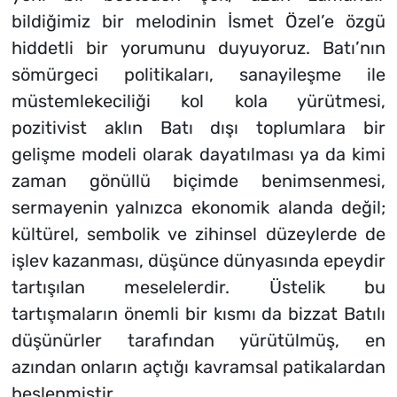
bildiğimiz bir melodinin İsmet Özel’e özgü
hiddetli bir yorumunu duyuyoruz. Batı’nın
sömürgeci politikaları, sanayileşme ile
müstemlekeciliği kol kola yürütmesi,
pozitivist aklın Batı dışı toplumlara bir
gelişme modeli olarak dayatılması ya da kimi
zaman gönüllü biçimde benimsenmesi,
sermayenin yalnızca ekonomik alanda değil;
kültürel, sembolik ve zihinsel düzeylerde de
işlev kazanması, düşünce dünyasında epeydir
tartışılan meselelerdir. Üstelik bu
tartışmaların önemli bir kısmı da bizzat Batılı
düşünürler tarafından yürütülmüş, en
azından onların açtığı kavramsal patikalardan
beslenmiştir.