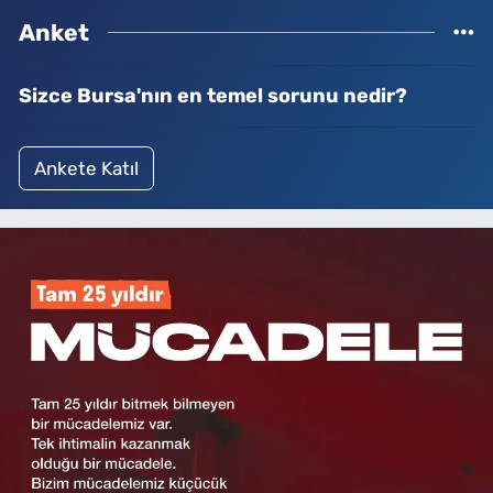
Anket
Sizce Bursa'nın en temel sorunu nedir?
Ankete Katıl