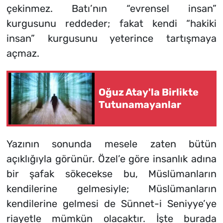
çekinmez. Batı’nın “evrensel insan”
kurgusunu reddeder; fakat kendi “hakiki
insan” kurgusunu yeterince tartışmaya
açmaz.
Oğuz Atay'la Birlikte
Tutunamayanlar
Yazının sonunda mesele zaten bütün
açıklığıyla görünür. Özel’e göre insanlık adına
bir şafak sökecekse bu, Müslümanların
kendilerine gelmesiyle; Müslümanların
kendilerine gelmesi de Sünnet-i Seniyye’ye
riayetle mümkün olacaktır. İşte burada