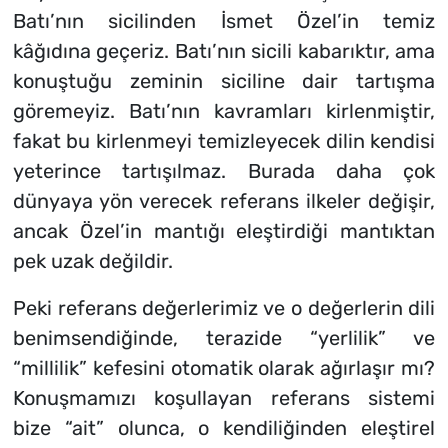
Batı’nın sicilinden İsmet Özel’in temiz
kâğıdına geçeriz. Batı’nın sicili kabarıktır, ama
konuştuğu zeminin siciline dair tartışma
göremeyiz. Batı’nın kavramları kirlenmiştir,
fakat bu kirlenmeyi temizleyecek dilin kendisi
yeterince tartışılmaz. Burada daha çok
dünyaya yön verecek referans ilkeler değişir,
ancak Özel’in mantığı eleştirdiği mantıktan
pek uzak değildir.
Peki referans değerlerimiz ve o değerlerin dili
benimsendiğinde, terazide “yerlilik” ve
“millilik” kefesini otomatik olarak ağırlaşır mı?
Konuşmamızı koşullayan referans sistemi
bize “ait” olunca, o kendiliğinden eleştirel