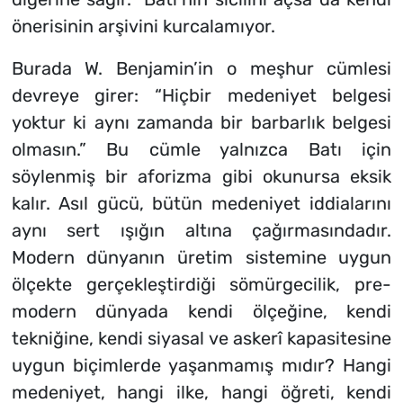
önerisinin arşivini kurcalamıyor.
Burada W. Benjamin’in o meşhur cümlesi
devreye girer: “Hiçbir medeniyet belgesi
yoktur ki aynı zamanda bir barbarlık belgesi
olmasın.” Bu cümle yalnızca Batı için
söylenmiş bir aforizma gibi okunursa eksik
kalır. Asıl gücü, bütün medeniyet iddialarını
aynı sert ışığın altına çağırmasındadır.
Modern dünyanın üretim sistemine uygun
ölçekte gerçekleştirdiği sömürgecilik, pre-
modern dünyada kendi ölçeğine, kendi
tekniğine, kendi siyasal ve askerî kapasitesine
uygun biçimlerde yaşanmamış mıdır? Hangi
medeniyet, hangi ilke, hangi öğreti, kendi