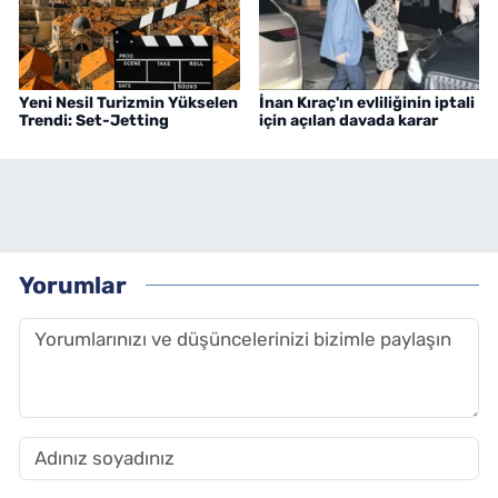
Yeni Nesil Turizmin Yükselen
İnan Kıraç'ın evliliğinin iptali
Trendi: Set-Jetting
için açılan davada karar
Yorumlar