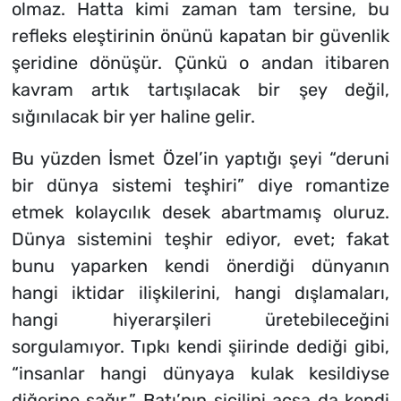
olmaz. Hatta kimi zaman tam tersine, bu
refleks eleştirinin önünü kapatan bir güvenlik
şeridine dönüşür. Çünkü o andan itibaren
kavram artık tartışılacak bir şey değil,
sığınılacak bir yer haline gelir.
Bu yüzden İsmet Özel’in yaptığı şeyi “deruni
bir dünya sistemi teşhiri” diye romantize
etmek kolaycılık desek abartmamış oluruz.
Dünya sistemini teşhir ediyor, evet; fakat
bunu yaparken kendi önerdiği dünyanın
hangi iktidar ilişkilerini, hangi dışlamaları,
hangi hiyerarşileri üretebileceğini
sorgulamıyor. Tıpkı kendi şiirinde dediği gibi,
“insanlar hangi dünyaya kulak kesildiyse
diğerine sağır.” Batı’nın sicilini açsa da kendi