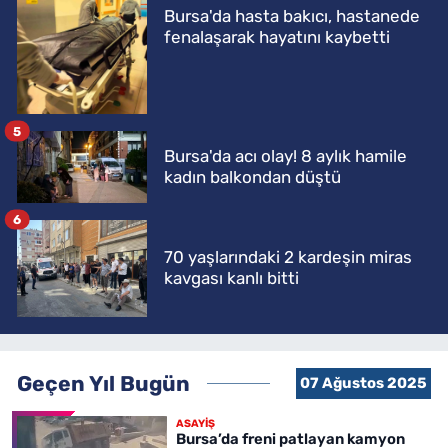
Bursa'da hasta bakıcı, hastanede
fenalaşarak hayatını kaybetti
5
Bursa'da acı olay! 8 aylık hamile
kadın balkondan düştü
6
70 yaşlarındaki 2 kardeşin miras
kavgası kanlı bitti
Geçen Yıl Bugün
07 Ağustos 2025
ASAYİŞ
Bursa’da freni patlayan kamyon