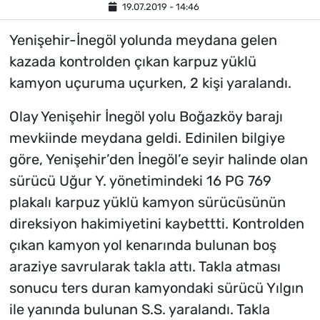
19.07.2019 - 14:46
Yenişehir-İnegöl yolunda meydana gelen
kazada kontrolden çıkan karpuz yüklü
kamyon uçuruma uçurken, 2 kişi yaralandı.
Olay Yenişehir İnegöl yolu Boğazköy barajı
mevkiinde meydana geldi. Edinilen bilgiye
göre, Yenişehir’den İnegöl’e seyir halinde olan
sürücü Uğur Y. yönetimindeki 16 PG 769
plakalı karpuz yüklü kamyon sürücüsünün
direksiyon hakimiyetini kaybettti. Kontrolden
çıkan kamyon yol kenarında bulunan boş
araziye savrularak takla attı. Takla atması
sonucu ters duran kamyondaki sürücü Yılgın
ile yanında bulunan S.S. yaralandı. Takla