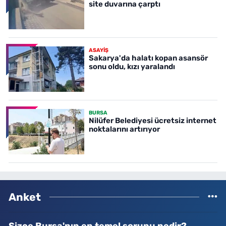
site duvarına çarptı
ASAYİŞ
Sakarya'da halatı kopan asansör
sonu oldu, kızı yaralandı
BURSA
Nilüfer Belediyesi ücretsiz internet
noktalarını artırıyor
Anket
Sizce Bursa'nın en temel sorunu nedir?