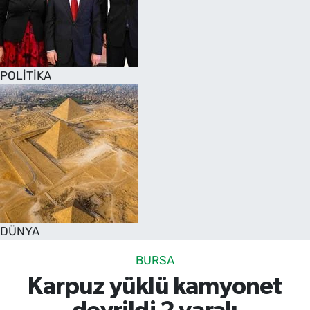
POLİTİKA
DÜNYA
BURSA
Karpuz yüklü kamyonet