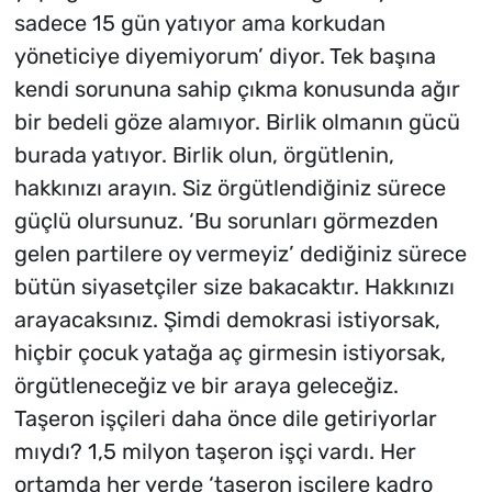
sadece 15 gün yatıyor ama korkudan
yöneticiye diyemiyorum’ diyor. Tek başına
kendi sorununa sahip çıkma konusunda ağır
bir bedeli göze alamıyor. Birlik olmanın gücü
burada yatıyor. Birlik olun, örgütlenin,
hakkınızı arayın. Siz örgütlendiğiniz sürece
güçlü olursunuz. ‘Bu sorunları görmezden
gelen partilere oy vermeyiz’ dediğiniz sürece
bütün siyasetçiler size bakacaktır. Hakkınızı
arayacaksınız. Şimdi demokrasi istiyorsak,
hiçbir çocuk yatağa aç girmesin istiyorsak,
örgütleneceğiz ve bir araya geleceğiz.
Taşeron işçileri daha önce dile getiriyorlar
mıydı? 1,5 milyon taşeron işçi vardı. Her
ortamda her yerde ‘taşeron işçilere kadro