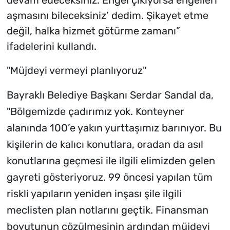
devam edeceksiniz. Engel çıkıyorsa engelleri
aşmasını bileceksiniz’ dedim. Şikayet etme
değil, halka hizmet götürme zamanı”
ifadelerini kullandı.
"Müjdeyi vermeyi planlıyoruz"
Bayraklı Belediye Başkanı Serdar Sandal da,
"Bölgemizde çadırımız yok. Konteyner
alanında 100’e yakın yurttaşımız barınıyor. Bu
kişilerin de kalıcı konutlara, oradan da asıl
konutlarına geçmesi ile ilgili elimizden gelen
gayreti gösteriyoruz. 99 öncesi yapılan tüm
riskli yapıların yeniden inşası şile ilgili
meclisten plan notlarını geçtik. Finansman
boyutunun çözülmesinin ardından müjdeyi