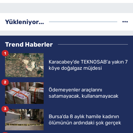
Yükleniyor...
Trend Haberler
1
Karacabey'de TEKNOSAB'a yakın 7
köye doğalgaz müjdesi
2
Ödemeyenler araçlarını
satamayacak, kullanamayacak
3
Bursa'da 8 aylık hamile kadının
ölümünün ardındaki şok gerçek