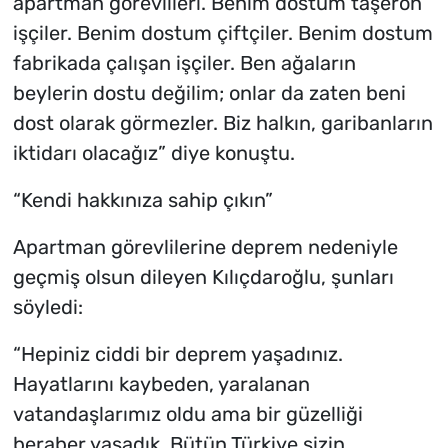
apartman görevlileri. Benim dostum taşeron
işçiler. Benim dostum çiftçiler. Benim dostum
fabrikada çalışan işçiler. Ben ağaların
beylerin dostu değilim; onlar da zaten beni
dost olarak görmezler. Biz halkın, garibanların
iktidarı olacağız” diye konuştu.
“Kendi hakkınıza sahip çıkın”
Apartman görevlilerine deprem nedeniyle
geçmiş olsun dileyen Kılıçdaroğlu, şunları
söyledi:
“Hepiniz ciddi bir deprem yaşadınız.
Hayatlarını kaybeden, yaralanan
vatandaşlarımız oldu ama bir güzelliği
beraber yaşadık. Bütün Türkiye sizin