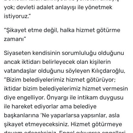
yok; devleti adalet anlayışı ile yönetmek
istiyoruz.”
“Şikayet etme değil, halka hizmet götürme
zamanı”
Siyaseten kendisinin sorumluluğu olduğunu
ancak iktidarı belirleyecek olan kişilerin
vatandaşlar olduğunu söyleyen Kılıçdaroğlu,
“Bizim belediyelerimiz hizmet götürüyor;
iktidar bizim belediyelerimiz hizmet vermesin
diye engelliyor. Önyargı ile intikam duygusu
ile hareket ediyorlar ama belediye
başkanlarına ‘Ne yaparlarsa yapsınlar, asla
şikayet etmeyeceksiniz. Hizmet götürmeye