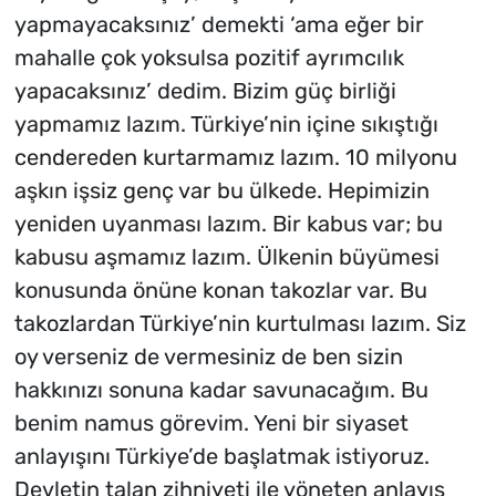
yapmayacaksınız’ demekti ‘ama eğer bir
mahalle çok yoksulsa pozitif ayrımcılık
yapacaksınız’ dedim. Bizim güç birliği
yapmamız lazım. Türkiye’nin içine sıkıştığı
cendereden kurtarmamız lazım. 10 milyonu
aşkın işsiz genç var bu ülkede. Hepimizin
yeniden uyanması lazım. Bir kabus var; bu
kabusu aşmamız lazım. Ülkenin büyümesi
konusunda önüne konan takozlar var. Bu
takozlardan Türkiye’nin kurtulması lazım. Siz
oy verseniz de vermesiniz de ben sizin
hakkınızı sonuna kadar savunacağım. Bu
benim namus görevim. Yeni bir siyaset
anlayışını Türkiye’de başlatmak istiyoruz.
Devletin talan zihniyeti ile yöneten anlayış