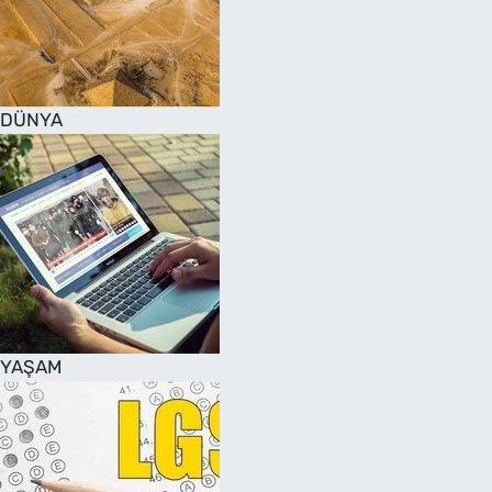
DÜNYA
YAŞAM