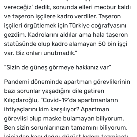
vereceğiz’ dedik, sonunda elleri mecbur kaldı
ve taşeron işçilere kadro verdiler. Taşeron
işçileri örgütlemek için Türkiye coğrafyasını
gezdim. Kadrolarını aldılar ama hala taşeron
statüsünde olup kadro alamayan 50 bin işçi
var. Biz onları unutmadık.”
“Sizin de güneş görmeye hakkınız var”
Pandemi döneminde apartman görevlilerinin
bazı sorunlar yaşadığını dile getiren
Kılıçdaroğlu, “Covid-19’da apartmanların
ihtiyaçlarını kim karşılıyor? Apartman
görevlisi olup maske bulamayan biliyorum.
Ben sizin sorunlarınızın tamamını biliyorum.
İçinizden kaçı doğru dürüst kıdem tazminatı