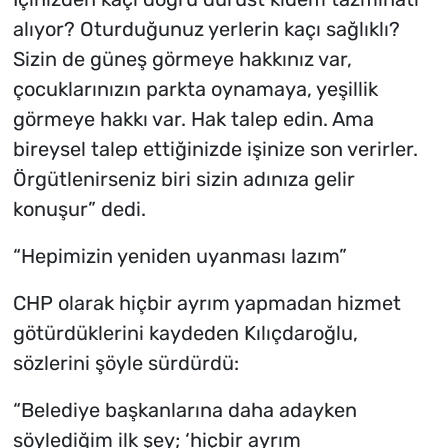
alıyor? Oturduğunuz yerlerin kaçı sağlıklı?
Sizin de güneş görmeye hakkınız var,
çocuklarınızın parkta oynamaya, yeşillik
görmeye hakkı var. Hak talep edin. Ama
bireysel talep ettiğinizde işinize son verirler.
Örgütlenirseniz biri sizin adınıza gelir
konuşur” dedi.
“Hepimizin yeniden uyanması lazım”
CHP olarak hiçbir ayrım yapmadan hizmet
götürdüklerini kaydeden Kılıçdaroğlu,
sözlerini şöyle sürdürdü:
“Belediye başkanlarına daha adayken
söylediğim ilk şey; ‘hiçbir ayrım