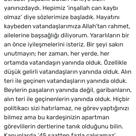
yanınızdaydı. Hepimiz ‘inşallah can kaybı
olmaz’ diye sözlerimize başladık. Hayatını
kaybeden vatandaşlarımıza Allah’tan rahmet,
ailelerine başsağlığı diliyorum. Yararlıların bir
an önce iyileşmelerini isteriz. Bir şeyi sakın
unutmayın; her zaman, her yerde, her
ortamda vatandaşın yanında olduk. Özellikle
düşük gelirli vatandaşların yanında olduk. Alın
teri ile geçinen vatandaşların yanında olduk.
Beylerin paşaların yanında değil, garibanların,
alın teri ile geçinenlerin yanında olduk. Hiçbir
politikacı sizi hatırlamaz, ne görev yaptığınızı
bilmez ama bu kardeşinizin apartman
görevlilerin dertlerine tanık olduğunu bilin.
Kanunlarda ‘45 saatten fazla çalışamaz’