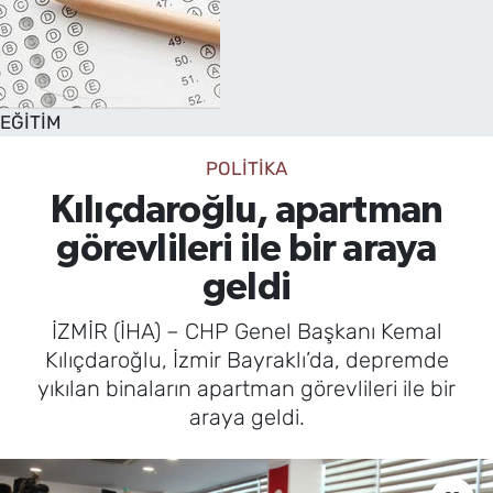
EĞİTİM
POLİTİKA
Kılıçdaroğlu, apartman
görevlileri ile bir araya
geldi
İZMİR (İHA) – CHP Genel Başkanı Kemal
Kılıçdaroğlu, İzmir Bayraklı’da, depremde
yıkılan binaların apartman görevlileri ile bir
araya geldi.