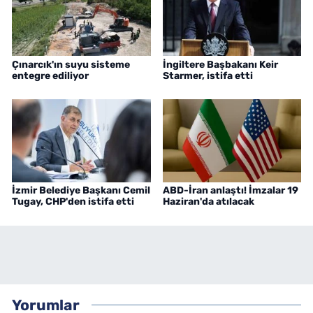
Çınarcık'ın suyu sisteme
İngiltere Başbakanı Keir
entegre ediliyor
Starmer, istifa etti
İzmir Belediye Başkanı Cemil
ABD-İran anlaştı! İmzalar 19
Tugay, CHP'den istifa etti
Haziran'da atılacak
Yorumlar