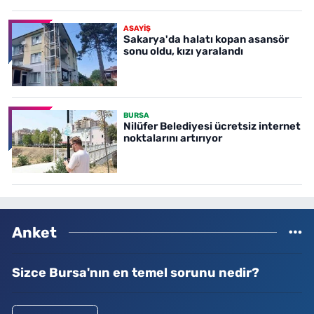
ASAYİŞ
Sakarya'da halatı kopan asansör
sonu oldu, kızı yaralandı
BURSA
Nilüfer Belediyesi ücretsiz internet
noktalarını artırıyor
Anket
Sizce Bursa'nın en temel sorunu nedir?