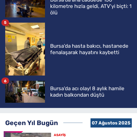
kilometre hızla geldi, ATV'yi biçti: 1
ölü
5
Bursa'da hasta bakıcı, hastanede
fenalaşarak hayatını kaybetti
6
Bursa'da acı olay! 8 aylık hamile
kadın balkondan düştü
Geçen Yıl Bugün
07 Ağustos 2025
ASAYİŞ