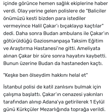
içinde görünce hemen sağlık ekiplerine haber
verdi. Olay yerine gelen polislere de "Baliciler
önümüzü kesti bizden para istediler
vermeyince Halil Çakar’ı bıçaklayıp kaçtılar"
dedi. Daha sonra Budan ambulans ile Çakar’ın
götürüldüğü Gaziosmanpaşa Taksim Eğitim
ve Araştırma Hastanesi’ne gitti. Ameliyata
alınan Çakar bir süre sonra hayatını kaybetti.
Bunun üzerine Budan da hastaneden kaçtı.
"Keşke ben ölseydim hakkını helal et"
İstanbul polisi de katil zanlısını bulmak için
çalışma başlattı. Çakar’ın cenazesi yakınları
tarafından alınıp Adana’ya getirilerek 1 Eylül
günü Kürkçüler Mezarlığında toprağa verildi.