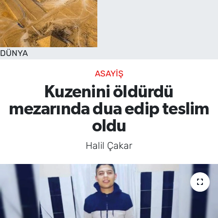
DÜNYA
ASAYİŞ
Kuzenini öldürdü
mezarında dua edip teslim
oldu
Halil Çakar