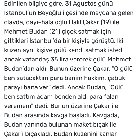
Edinilen bilgiye göre, 31 Ağustos günü
İstanbul’un Beyoğlu ilçesinde meydana gelen
olayda, dayı-hala oğlu Halil Çakar (19) ile
Mehmet Budan (21) çiçek satmak için
gittikleri İstanbul’da bir kişiyle görüştü. İki
kuzen aynı kişiye gülü kendi satmak istedi
ancak vatandaş 35 lira vererek gülü Mehmet
Budan’dan aldı. Bunun üzerine Çakar, "O gülü
ben satacaktım para benim hakkım, çabuk
parayı bana ver" dedi. Ancak Budan, "Gülü
ben sattım adam benden aldı para falan
veremem" dedi. Bunun üzerine Çakar ile
Budan arasında kavga başladı. Kavgada,
Budan yanında bulunan maket bıçak ile
Çakar’ı bıçakladı. Budan kuzenini kanlar