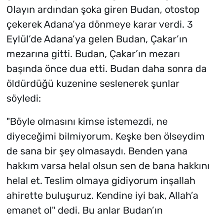
Olayın ardından şoka giren Budan, otostop
çekerek Adana’ya dönmeye karar verdi. 3
Eylül’de Adana’ya gelen Budan, Çakar’ın
mezarına gitti. Budan, Çakar’ın mezarı
başında önce dua etti. Budan daha sonra da
öldürdüğü kuzenine seslenerek şunlar
söyledi:
"Böyle olmasını kimse istemezdi, ne
diyeceğimi bilmiyorum. Keşke ben ölseydim
de sana bir şey olmasaydı. Benden yana
hakkım varsa helal olsun sen de bana hakkını
helal et. Teslim olmaya gidiyorum inşallah
ahirette buluşuruz. Kendine iyi bak, Allah’a
emanet ol" dedi. Bu anlar Budan’ın