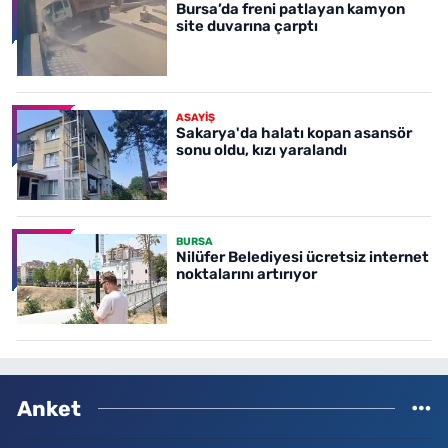
Bursa’da freni patlayan kamyon
site duvarına çarptı
ASAYİŞ
Sakarya'da halatı kopan asansör
sonu oldu, kızı yaralandı
BURSA
Nilüfer Belediyesi ücretsiz internet
noktalarını artırıyor
Anket