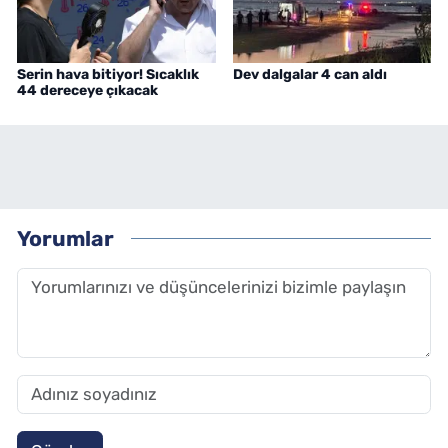
Serin hava bitiyor! Sıcaklık
Dev dalgalar 4 can aldı
44 dereceye çıkacak
Yorumlar