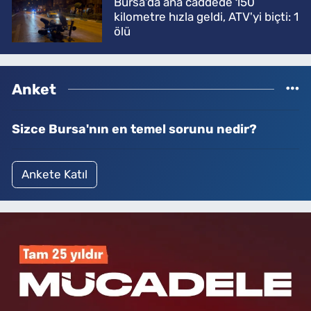
Bursa'da ana caddede 150
kilometre hızla geldi, ATV'yi biçti: 1
ölü
Anket
Sizce Bursa'nın en temel sorunu nedir?
Ankete Katıl