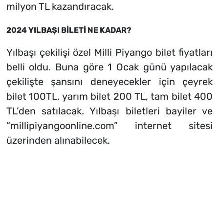
milyon TL kazandıracak.
2024 YILBAŞI BİLETİ NE KADAR?
Yılbaşı çekilişi özel Milli Piyango bilet fiyatları
belli oldu. Buna göre 1 Ocak günü yapılacak
çekilişte şansını deneyecekler için çeyrek
bilet 100TL, yarım bilet 200 TL, tam bilet 400
TL’den satılacak. Yılbaşı biletleri bayiler ve
“millipiyangoonline.com” internet sitesi
üzerinden alınabilecek.