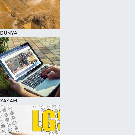
DÜNYA
YAŞAM