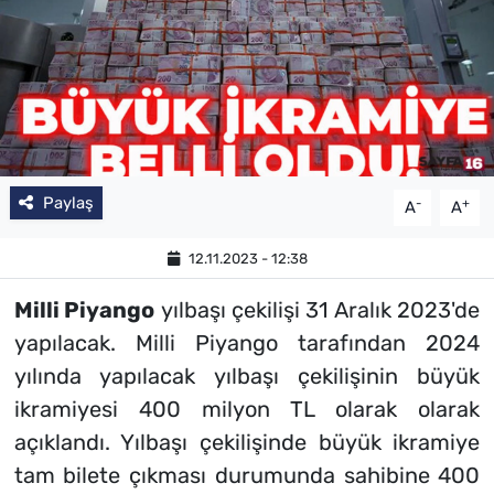
Paylaş
-
+
A
A
12.11.2023 - 12:38
Milli Piyango
yılbaşı çekilişi 31 Aralık 2023'de
yapılacak. Milli Piyango tarafından 2024
yılında yapılacak yılbaşı çekilişinin büyük
ikramiyesi 400 milyon TL olarak olarak
açıklandı. Yılbaşı çekilişinde büyük ikramiye
tam bilete çıkması durumunda sahibine 400