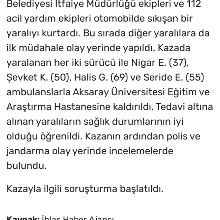
Belediyesi İtfaiye Müdürlüğü ekipleri ve 112
acil yardım ekipleri otomobilde sıkışan bir
yaralıyı kurtardı. Bu sırada diğer yaralılara da
ilk müdahale olay yerinde yapıldı. Kazada
yaralanan her iki sürücü ile Nigar E. (37),
Şevket K. (50), Halis G. (69) ve Seride E. (55)
ambulanslarla Aksaray Üniversitesi Eğitim ve
Araştırma Hastanesine kaldırıldı. Tedavi altına
alınan yaralıların sağlık durumlarının iyi
olduğu öğrenildi. Kazanın ardından polis ve
jandarma olay yerinde incelemelerde
bulundu.
Kazayla ilgili soruşturma başlatıldı.
Kaynak:
İhlas Haber Ajansı