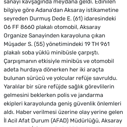
sanayi kavşağında meydana geldi. Edinilen
bilgiye göre Adana’dan Aksaray istikametine
seyreden Durmuş Dede E. (61) idaresindeki
06 FF 8660 plakalı otomobil, Aksaray
Organize Sanayinden karayoluna çıkan
Müşader S. (55) yönetimindeki 19 TH 961
plakalı soba yüklü minibüsle çarpıştı.
Çarpışmanın etkisiyle minibüs ve otomobil
adeta hurdaya dönerken her iki araçta
bulunan sürücü ve yolcular refüje savruldu.
Yaralılar bir süre refüjde sağlık görevlilerin
gelmesini beklerken polis ve jandarma
ekipleri karayolunda geniş güvenlik önlemleri
aldı. Haber verilmesi üzerine olay yerine gelen
İl Acil Afat Durum (AFAD) Müdürlüğü, Aksaray