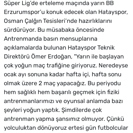
Süper Lig’de erteleme maçında yarın BB
Erzurumspor’u konuk edecek olan Hatayspor,
Osman Çalğın Tesisleri’nde hazırlıklarını
sürdürüyor. Bu müsabaka öncesinde
Antrenmanda basın mensuplarına
açıklamalarda bulunan Hatayspor Teknik
Direktörü Ömer Erdoğan, "Yarın ile başlayan
çok yoğun maç trafiğine giriyoruz. Neredeyse
ocak ayı sonuna kadar hafta içi, hafta sonu
olmak üzere 2 maç yapacağız. Bu periyodu
hem sağlıklı hem başarılı geçmek için fiziki
antrenmanlarımızı ve oyunsal anlamda bazı
şeyleri yoğun yaptık. Şimdilerde çok
antrenman yapma şansımız olmuyor. Çünkü
yolculuktan dönüyoruz ertesi gün futbolcular