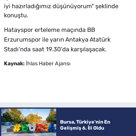
iyi hazırladığımız düşünüyorum" şeklinde
konuştu.
Hatayspor erteleme maçında BB
Erzurumspor ile yarın Antakya Atatürk
Stadı’nda saat 19.30’da karşılaşacak.
Kaynak:
İhlas Haber Ajansı
Bursa, Türkiye’nin En
Gelişmiş 6. İli Oldu