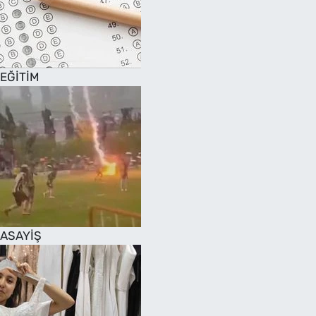
EĞİTİM
ASAYİŞ