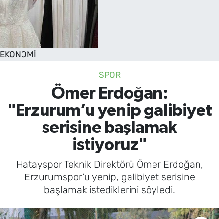
EKONOMİ
SPOR
Ömer Erdoğan:
"Erzurum’u yenip galibiyet
serisine başlamak
istiyoruz"
Hatayspor Teknik Direktörü Ömer Erdoğan,
Erzurumspor’u yenip, galibiyet serisine
başlamak istediklerini söyledi.