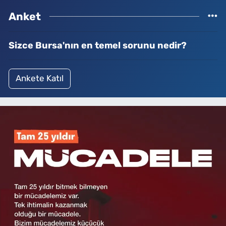
Anket
Sizce Bursa'nın en temel sorunu nedir?
Ankete Katıl