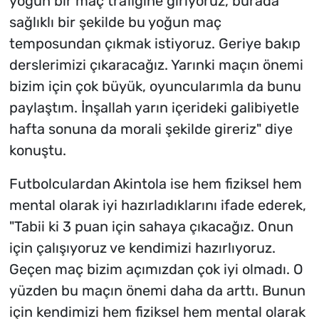
yoğun bir maç trafiğine giriyoruz, burada
sağlıklı bir şekilde bu yoğun maç
temposundan çıkmak istiyoruz. Geriye bakıp
derslerimizi çıkaracağız. Yarınki maçın önemi
bizim için çok büyük, oyuncularımla da bunu
paylaştım. İnşallah yarın içerideki galibiyetle
hafta sonuna da morali şekilde gireriz" diye
konuştu.
Futbolculardan Akintola ise hem fiziksel hem
mental olarak iyi hazırladıklarını ifade ederek,
"Tabii ki 3 puan için sahaya çıkacağız. Onun
için çalışıyoruz ve kendimizi hazırlıyoruz.
Geçen maç bizim açımızdan çok iyi olmadı. O
yüzden bu maçın önemi daha da arttı. Bunun
için kendimizi hem fiziksel hem mental olarak