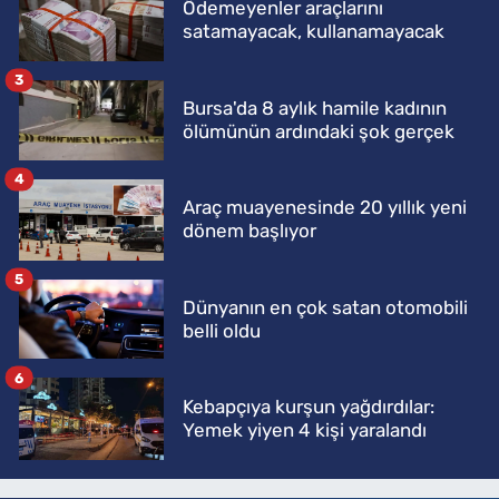
Ödemeyenler araçlarını
satamayacak, kullanamayacak
3
Bursa'da 8 aylık hamile kadının
ölümünün ardındaki şok gerçek
4
Araç muayenesinde 20 yıllık yeni
dönem başlıyor
5
Dünyanın en çok satan otomobili
belli oldu
6
Kebapçıya kurşun yağdırdılar:
Yemek yiyen 4 kişi yaralandı