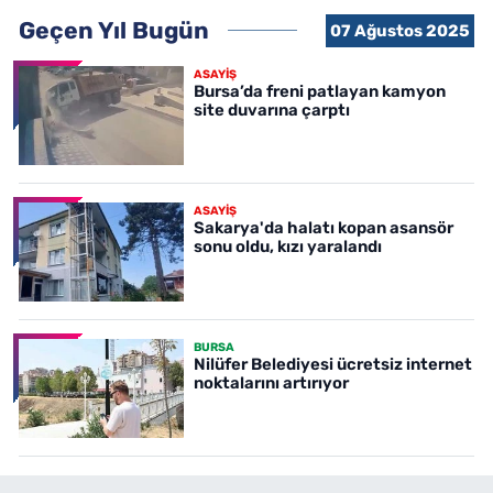
Geçen Yıl Bugün
07 Ağustos 2025
ASAYİŞ
Bursa’da freni patlayan kamyon
site duvarına çarptı
ASAYİŞ
Sakarya'da halatı kopan asansör
sonu oldu, kızı yaralandı
BURSA
Nilüfer Belediyesi ücretsiz internet
noktalarını artırıyor