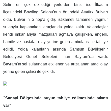
Selin en çok etkilediği yerlerden birisi ise İlkadım
ilçesindeki Bowling Salonu’nun önündeki Atatürk Bulvarı
oldu. Bulvar’ın Sinop’a gidiş istikameti tamamen yağmur
sularıyla kaplanırken, araçlar da yolda kaldı. Vatandaşlar
kendi imkanlarıyla mazgalları açmaya çalışırken, engelli,
hamile ve hastalar olay yerine gelen ambulans ile tahliye
edildi. Yolda kalanların arsında Samsun Büyükşehir
Belediyesi Genel Sekreteri İlhan Bayram’da vardı.
Bayram’ın sel sularından etkilenen ve arızalanan aracı olay
yerine gelen çekici ile çekildi.
“Sanayi Bölgesinde suyun tahliye edilmesinde sıkıntı
var”