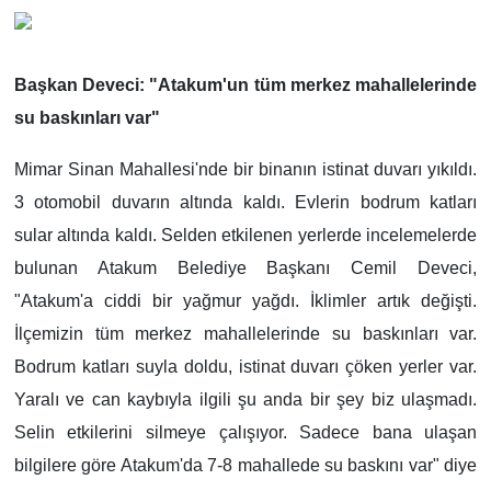
Başkan Deveci: "Atakum'un tüm merkez mahallelerinde
su baskınları var"
Mimar Sinan Mahallesi'nde bir binanın istinat duvarı yıkıldı.
3 otomobil duvarın altında kaldı. Evlerin bodrum katları
sular altında kaldı. Selden etkilenen yerlerde incelemelerde
bulunan Atakum Belediye Başkanı Cemil Deveci,
"Atakum'a ciddi bir yağmur yağdı. İklimler artık değişti.
İlçemizin tüm merkez mahallelerinde su baskınları var.
Bodrum katları suyla doldu, istinat duvarı çöken yerler var.
Yaralı ve can kaybıyla ilgili şu anda bir şey biz ulaşmadı.
Selin etkilerini silmeye çalışıyor. Sadece bana ulaşan
bilgilere göre Atakum'da 7-8 mahallede su baskını var" diye