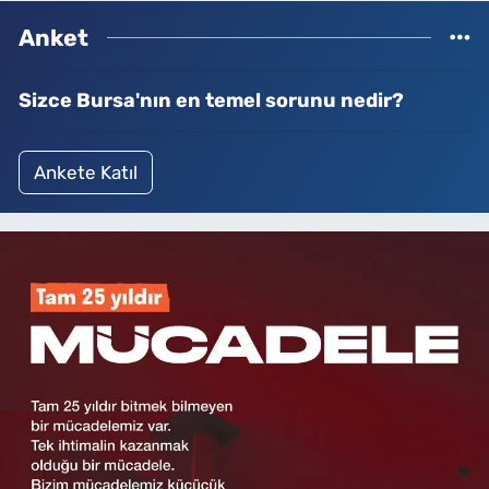
Anket
Sizce Bursa'nın en temel sorunu nedir?
Ankete Katıl