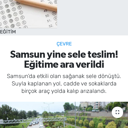
EĞİTİM
ÇEVRE
Samsun yine sele teslim!
Eğitime ara verildi
Samsun’da etkili olan sağanak sele dönüştü.
Suyla kaplanan yol, cadde ve sokaklarda
birçok araç yolda kalıp arızalandı.