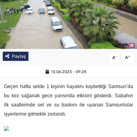
Paylaş
-
+
A
A
13.06.2023 - 09:28
Geçen hafta selde 1 kişinin hayatını kaybettiği Samsun’da
bu kez sağanak gece yarısında etkisini gösterdi. Sabahın
ilk saatlerinde sel ve su baskını ile uyanan Samsunlular
işyerlerine gitmekte zorlandı.