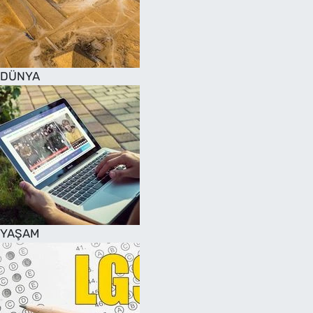
DÜNYA
YAŞAM