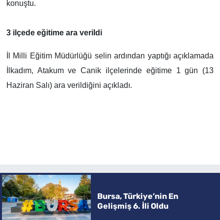
konuştu.
3 ilçede eğitime ara verildi
İl Milli Eğitim Müdürlüğü selin ardından yaptığı açıklamada
İlkadım, Atakum ve Canik ilçelerinde eğitime 1 gün (13
Haziran Salı) ara verildiğini açıkladı.
Bursa, Türkiye’nin En
Gelişmiş 6. İli Oldu