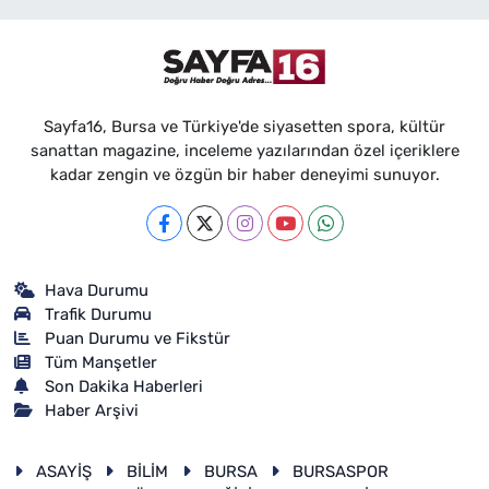
Sayfa16, Bursa ve Türkiye'de siyasetten spora, kültür
sanattan magazine, inceleme yazılarından özel içeriklere
kadar zengin ve özgün bir haber deneyimi sunuyor.
Hava Durumu
Trafik Durumu
Puan Durumu ve Fikstür
Tüm Manşetler
Son Dakika Haberleri
Haber Arşivi
ASAYİŞ
BİLİM
BURSA
BURSASPOR