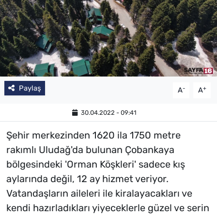
Paylaş
-
+
A
A
30.04.2022 - 09:41
Şehir merkezinden 1620 ila 1750 metre
rakımlı Uludağ'da bulunan Çobankaya
bölgesindeki 'Orman Köşkleri' sadece kış
aylarında değil, 12 ay hizmet veriyor.
Vatandaşların aileleri ile kiralayacakları ve
kendi hazırladıkları yiyeceklerle güzel ve serin