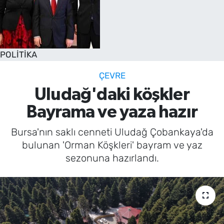
POLİTİKA
ÇEVRE
Uludağ'daki köşkler
Bayrama ve yaza hazır
Bursa'nın saklı cenneti Uludağ Çobankaya'da
bulunan 'Orman Köşkleri' bayram ve yaz
sezonuna hazırlandı.