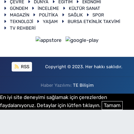
ÇEVRE
DÜNYA
EĞİTİM
EKONOMİ
GÜNDEM
İNCELEME
KÜLTÜR SANAT
MAGAZİN
POLİTİKA
SAĞLIK
SPOR
TEKNOLOJİ
YAŞAM
BURSA ETKİNLİK TAKVİMİ
TV REHBERİ
RSS
Copyright © 2023. Her hakkı saklıdır.
Haber Yazılımı:
TE Bilişim
En iyi site deneyimi sağlamak için çerezlerden
faydalanıyoruz. Detaylar için lütfen tıklayın.
Tamam