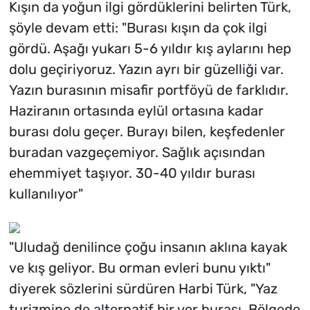
Kışın da yoğun ilgi gördüklerini belirten Türk,
şöyle devam etti: "Burası kışın da çok ilgi
gördü. Aşağı yukarı 5-6 yıldır kış aylarını hep
dolu geçiriyoruz. Yazın ayrı bir güzelliği var.
Yazın burasının misafir portföyü de farklıdır.
Haziranın ortasında eylül ortasına kadar
burası dolu geçer. Burayı bilen, keşfedenler
buradan vazgeçemiyor. Sağlık açısından
ehemmiyet taşıyor. 30-40 yıldır burası
kullanılıyor"
"Uludağ denilince çoğu insanın aklına kayak
ve kış geliyor. Bu orman evleri bunu yıktı"
diyerek sözlerini sürdüren Harbi Türk, "Yaz
turizmine de alternatif bir yer burası. Bölgede