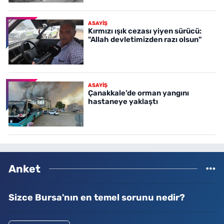
ASAYİŞ
Kırmızı ışık cezası yiyen sürücü:
"Allah devletimizden razı olsun"
ASAYİŞ
Çanakkale’de orman yangını
hastaneye yaklaştı
Anket
Sizce Bursa'nın en temel sorunu nedir?