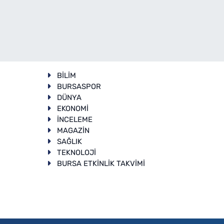
BİLİM
BURSASPOR
DÜNYA
EKONOMİ
İNCELEME
T
MAGAZİN
SAĞLIK
TEKNOLOJİ
BURSA ETKİNLİK TAKVİMİ