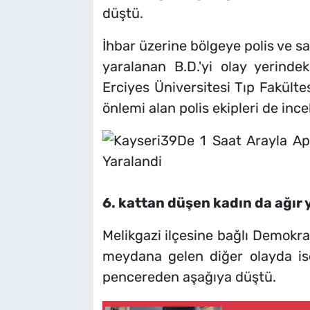
düştü.
İhbar üzerine bölgeye polis ve sağl
yaralanan B.D.'yi olay yerind
Erciyes Üniversitesi Tıp Fakülte
önlemi alan polis ekipleri de inc
6. kattan düşen kadın da ağır
Melikgazi ilçesine bağlı Demokra
meydana gelen diğer olayda ise;
pencereden aşağıya düştü.