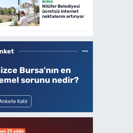
BURSA
Nilüfer Belediyesi
ücretsiz internet
noktalarını artırıyor
nket
izce Bursa'nın en
emel sorunu nedir?
Ankete Katıl