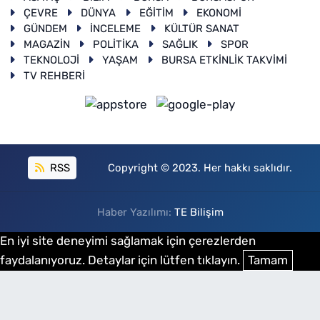
ÇEVRE
DÜNYA
EĞİTİM
EKONOMİ
GÜNDEM
İNCELEME
KÜLTÜR SANAT
MAGAZİN
POLİTİKA
SAĞLIK
SPOR
TEKNOLOJİ
YAŞAM
BURSA ETKİNLİK TAKVİMİ
TV REHBERİ
RSS
Copyright © 2023. Her hakkı saklıdır.
Haber Yazılımı:
TE Bilişim
En iyi site deneyimi sağlamak için çerezlerden
faydalanıyoruz. Detaylar için lütfen tıklayın.
Tamam