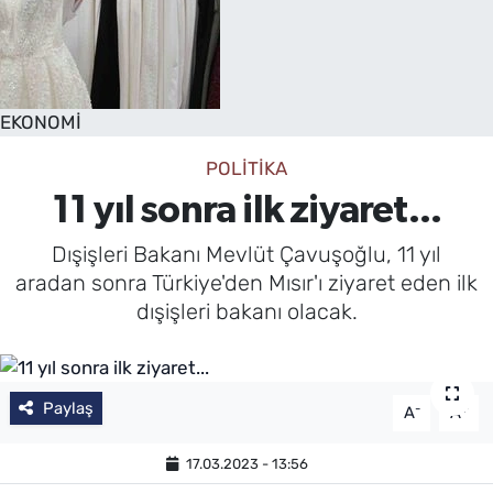
EKONOMİ
POLİTİKA
11 yıl sonra ilk ziyaret...
Dışişleri Bakanı Mevlüt Çavuşoğlu, 11 yıl
aradan sonra Türkiye'den Mısır'ı ziyaret eden ilk
dışişleri bakanı olacak.
Paylaş
-
+
A
A
17.03.2023 - 13:56