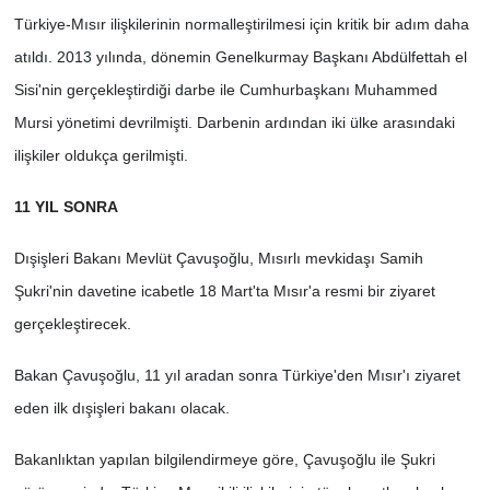
Türkiye-Mısır ilişkilerinin normalleştirilmesi için kritik bir adım daha
atıldı. 2013 yılında, dönemin Genelkurmay Başkanı Abdülfettah el
Sisi'nin gerçekleştirdiği darbe ile Cumhurbaşkanı Muhammed
Mursi yönetimi devrilmişti. Darbenin ardından iki ülke arasındaki
ilişkiler oldukça gerilmişti.
11 YIL SONRA
Dışişleri Bakanı Mevlüt Çavuşoğlu, Mısırlı mevkidaşı Samih
Şukri'nin davetine icabetle 18 Mart'ta Mısır'a resmi bir ziyaret
gerçekleştirecek.
Bakan Çavuşoğlu, 11 yıl aradan sonra Türkiye'den Mısır'ı ziyaret
eden ilk dışişleri bakanı olacak.
Bakanlıktan yapılan bilgilendirmeye göre, Çavuşoğlu ile Şukri