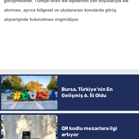
görüşmesinde, Türkiye-Mısır ikili ilişkilerinin tüm boyutlarıyla ele
alınması, ayrıca bölgesel ve uluslararası konularda görüş
alışverişinde bulunulması öngörülüyor.
Bursa, Türkiye’nin En
Gelişmiş 6. İli Oldu
QR kodlu mezarlara ilgi
artıyor