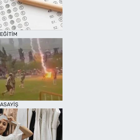
EĞİTİM
ASAYİŞ