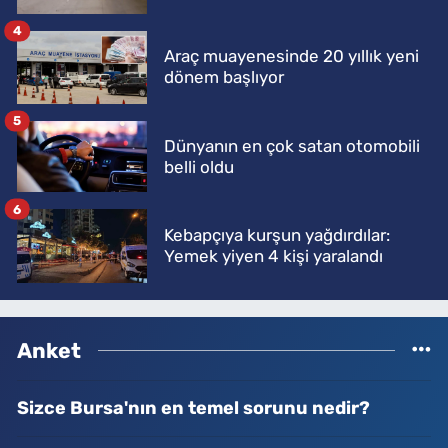
4
Araç muayenesinde 20 yıllık yeni
dönem başlıyor
5
Dünyanın en çok satan otomobili
belli oldu
6
Kebapçıya kurşun yağdırdılar:
Yemek yiyen 4 kişi yaralandı
Anket
Sizce Bursa'nın en temel sorunu nedir?