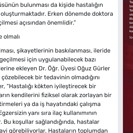
küsünün bulunması da kişide hastalığın
ü oluşturmaktadır. Erken dönemde doktora
ilmesi açısından önemlidir.”
e olmalı
ması, şikayetlerinin baskılanması, ileride
 geçilmesi için uygulanabilecek bazı
erine ekleyen Dr. Öğr. Üyesi Oğuz Gürler
çözebilecek bir tedavinin olmadığını
r, “Hastalığı kökten iyileştirecek bir
ın kendilerini fiziksel olarak zorlayan bir
iştirmeleri ya da iş hayatındaki çalışma
Egzersizin yanı sıra ilaç kullanımının
 Bu koşullar sağlandığında, hastalar
edavi görebiliyorlar. Hastaların toplumdan