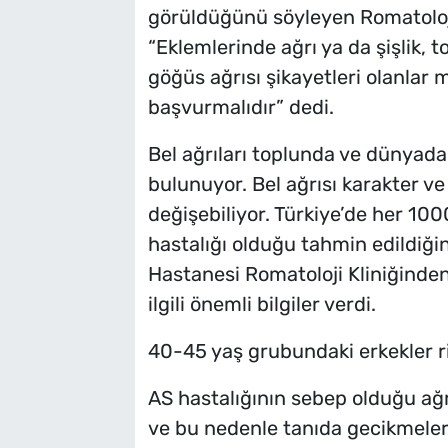
görüldüğünü söyleyen Romatoloji
“Eklemlerinde ağrı ya da şişlik, 
göğüs ağrısı şikayetleri olanla
başvurmalıdır” dedi.
Bel ağrıları toplunda ve dünyada
bulunuyor. Bel ağrısı karakter ve 
değişebiliyor. Türkiye’de her 100
hastalığı olduğu tahmin edildiğ
Hastanesi Romatoloji Kliniğinden 
ilgili önemli bilgiler verdi.
40-45 yaş grubundaki erkekler ri
AS hastalığının sebep olduğu ağrıl
ve bu nedenle tanıda gecikmeler