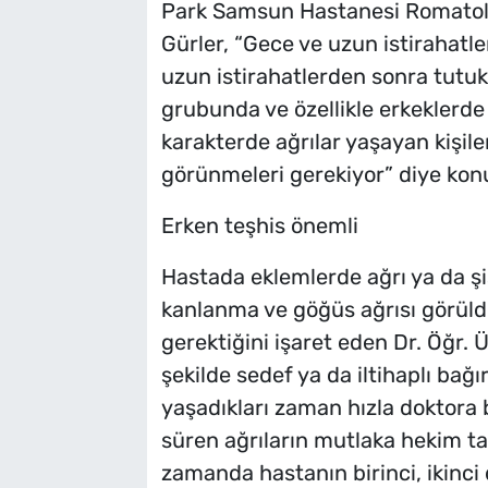
Park Samsun Hastanesi Romatoloj
Gürler, “Gece ve uzun istirahatle
uzun istirahatlerden sonra tutuk
grubunda ve özellikle erkeklerde
karakterde ağrılar yaşayan kişil
görünmeleri gerekiyor” diye kon
Erken teşhis önemli
Hastada eklemlerde ağrı ya da şiş
kanlanma ve göğüs ağrısı görül
gerektiğini işaret eden Dr. Öğr. 
şekilde sedef ya da iltihaplı bağı
yaşadıkları zaman hızla doktora
süren ağrıların mutlaka hekim ta
zamanda hastanın birinci, ikinci