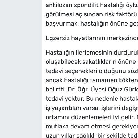
ankilozan spondilit hastalığı öy
görülmesi açısından risk faktör
başvurmak, hastalığın önüne geç
Egzersiz hayatlarının merkezind
Hastalığın ilerlemesinin durdurul
oluşabilecek sakatlıkların önüne
tedavi seçenekleri olduğunu sözl
ancak hastalığı tamamen kökten 
belirtti. Dr. Öğr. Üyesi Oğuz Gürle
tedavi yoktur. Bu nedenle hastalar
iş yaşantıları varsa, işlerini değ
ortamını düzenlemeleri iyi gelir. 
mutlaka devam etmesi gerekiyor.
uzun yıllar sağlıklı bir şekilde t