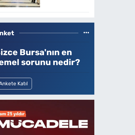
nket
izce Bursa'nın en
emel sorunu nedir?
Ankete Katıl