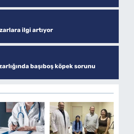
arlara ilgi artıyor
zarlığında başıboş köpek sorunu