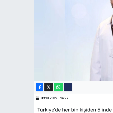
SAĞLIK
TV REHBERİ
08.10.2019 - 14:27
Türkiye’de her bin kişiden 5’inde