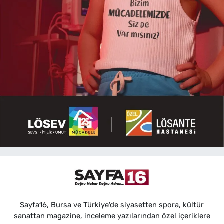
Sayfa16, Bursa ve Türkiye'de siyasetten spora, kültür
sanattan magazine, inceleme yazılarından özel içeriklere