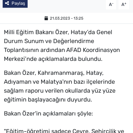
Paylaş
-
+
A
A
21.03.2023 - 13:25
Milli Eğitim Bakanı Özer, Hatay’da Genel
Durum Sunum ve Değerlendirme
Toplantısının ardından AFAD Koordinasyon
Merkezi’nde açıklamalarda bulundu.
Bakan Özer, Kahramanmaraş, Hatay,
Adıyaman ve Malatya'nın bazı ilçelerinde
sağlam raporu verilen okullarda yüz yüze
eğitimin başlayacağını duyurdu.
Bakan Özer'in açıklamaları şöyle:
"Eğitim-öğretimi sadece Çevre, Şehircilik ve