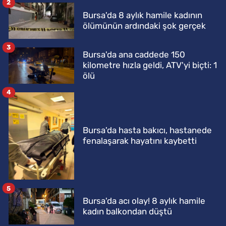
2
Bursa'da 8 aylık hamile kadının
ölümünün ardındaki şok gerçek
3
Bursa'da ana caddede 150
kilometre hızla geldi, ATV'yi biçti: 1
ölü
4
Bursa'da hasta bakıcı, hastanede
fenalaşarak hayatını kaybetti
5
Bursa'da acı olay! 8 aylık hamile
kadın balkondan düştü