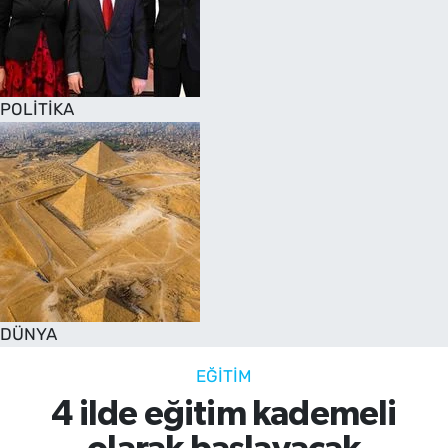
POLİTİKA
DÜNYA
EĞİTİM
4 ilde eğitim kademeli