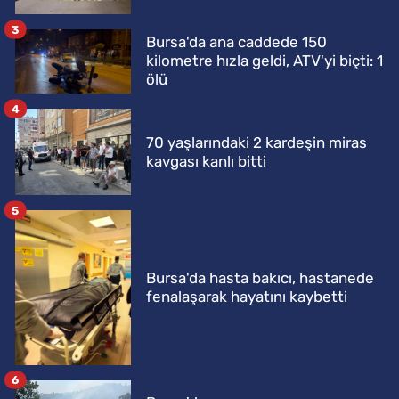
3
Bursa'da ana caddede 150
kilometre hızla geldi, ATV'yi biçti: 1
ölü
4
70 yaşlarındaki 2 kardeşin miras
kavgası kanlı bitti
5
Bursa'da hasta bakıcı, hastanede
fenalaşarak hayatını kaybetti
6