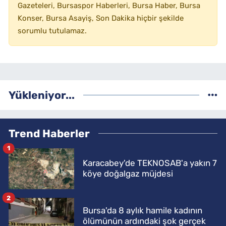
Gazeteleri, Bursaspor Haberleri, Bursa Haber, Bursa
Konser, Bursa Asayiş, Son Dakika hiçbir şekilde
sorumlu tutulamaz.
Yükleniyor...
Trend Haberler
1
Karacabey'de TEKNOSAB'a yakın 7
köye doğalgaz müjdesi
2
Bursa'da 8 aylık hamile kadının
ölümünün ardındaki şok gerçek