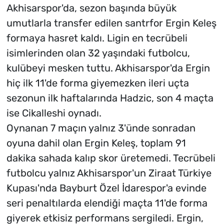
Akhisarspor'da, sezon başında büyük
umutlarla transfer edilen santrfor Ergin Keleş
formaya hasret kaldı. Ligin en tecrübeli
isimlerinden olan 32 yaşındaki futbolcu,
kulübeyi mesken tuttu. Akhisarspor'da Ergin
hiç ilk 11'de forma giyemezken ileri uçta
sezonun ilk haftalarında Hadzic, son 4 maçta
ise Cikalleshi oynadı.
Oynanan 7 maçın yalnız 3'ünde sonradan
oyuna dahil olan Ergin Keleş, toplam 91
dakika sahada kalıp skor üretemedi. Tecrübeli
futbolcu yalnız Akhisarspor'un Ziraat Türkiye
Kupası'nda Bayburt Özel İdarespor'a evinde
seri penaltılarda elendiği maçta 11'de forma
giyerek etkisiz performans sergiledi. Ergin,