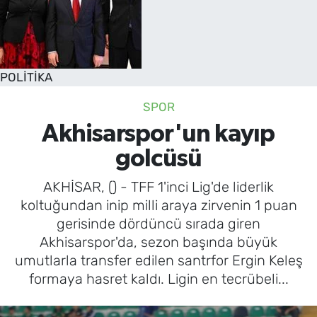
POLİTİKA
SPOR
Akhisarspor'un kayıp
golcüsü
AKHİSAR, () - TFF 1'inci Lig'de liderlik
koltuğundan inip milli araya zirvenin 1 puan
gerisinde dördüncü sırada giren
Akhisarspor'da, sezon başında büyük
umutlarla transfer edilen santrfor Ergin Keleş
formaya hasret kaldı. Ligin en tecrübeli...