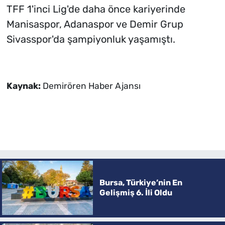
TFF 1'inci Lig'de daha önce kariyerinde
Manisaspor, Adanaspor ve Demir Grup
Sivasspor'da şampiyonluk yaşamıştı.
Kaynak:
Demirören Haber Ajansı
Bursa, Türkiye’nin En
Gelişmiş 6. İli Oldu